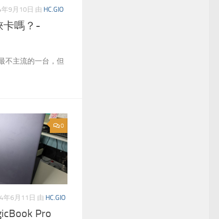
24年9月10日
由
HC.GIO
卡嗎？-
最不主流的一台，但
0
24年6月11日
由
HC.GIO
Book Pro