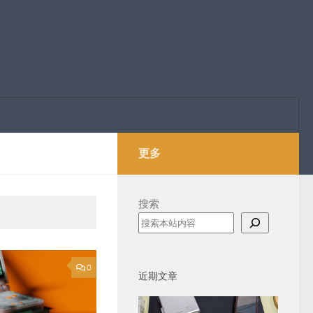
更多
搜索
0
近期文章