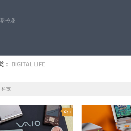
彩·有趣
类：
DIGITAL LIFE
、科技
0