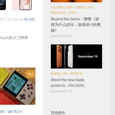
COLORFUL DAYS
/
DIGITAL LIFE
/
RESOURCE
/
VISTA
Beyond the Game：聊聊《游
25年2月20日
由
HC.GIO
戏为什么好玩：游戏设计的奥
秘》
2025年10月2日
看Apple的大刀闊斧
DIGITAL LIFE
/
WETECH
0
About the new Apple
products（09/2025）
2025年9月10日
IFE
/
WETECH
/
其他操作