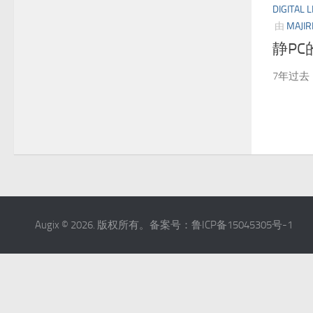
DIGITAL L
由
MAJIR
静P
7年过去
Augix © 2026. 版权所有。备案号：鲁ICP备15045305号-1