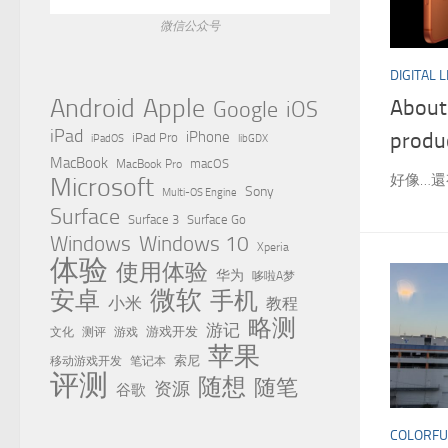
微信公众号
DIGITAL L
Apple
Android
About
Google
iOS
iPad
iPhone
prod
iPad Pro
iPadOS
libGDX
MacBook
MacBook Pro
macOS
好像…
Microsoft
Sony
Multi-OS Engine
Surface
Surface 3
Surface Go
Windows
Windows 10
Xperia
体验
使用体验
华为
哆啦A梦
微软
安卓
手机
小米
教程
略测
游记
测评
游戏
游戏开发
文化
苹果
移动游戏开发
索尼
笔记本
评测
随想
随笔
资源
谷歌
COLORFU