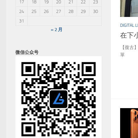
17
18
19
20
21
22
23
24
25
26
27
28
29
30
31
DIGITAL L
« 2 月
在下
【復古
微信公众号
單