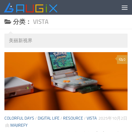
跳至内容
分类：
VISTA
美丽新视界
0
COLORFUL DAYS
/
DIGITAL LIFE
/
RESOURCE
/
VISTA
2025年10月2日
由
MAJIREFY