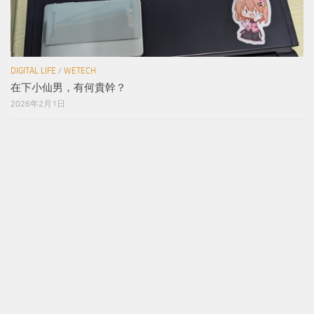
DIGITAL LIFE
/
WETECH
在下小仙男，有何貴幹？
2026年2月1日