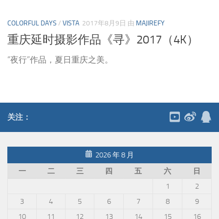
COLORFUL DAYS
/
VISTA
2017年8月9日
由
MAJIREFY
重庆延时摄影作品《寻》2017（4K）
“夜行”作品，夏日重庆之美。
关注：
2026 年 8 月
一
二
三
四
五
六
日
1
2
3
4
5
6
7
8
9
10
11
12
13
14
15
16