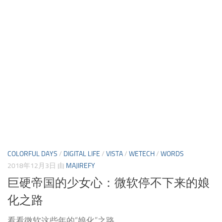
COLORFUL DAYS
/
DIGITAL LIFE
/
VISTA
/
WETECH
/
WORDS
2018年12月3日
由
MAJIREFY
巨硬帝国的少女心：微软停不下来的娘
化之路
看看微软这些年的“娘化”之路。