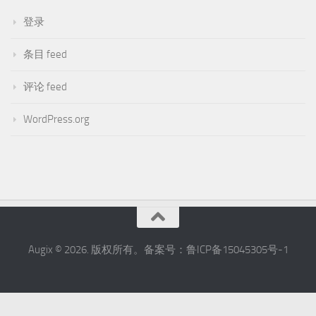
Augix © 2026. 版权所有。备案号：鲁ICP备15045305号-1