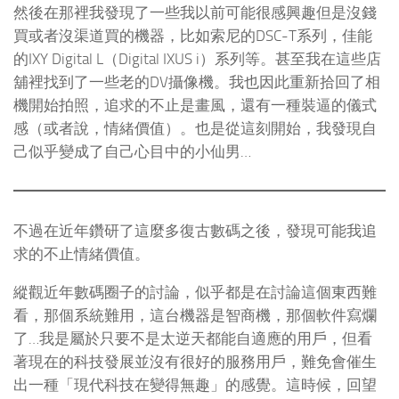
然後在那裡我發現了一些我以前可能很感興趣但是沒錢
買或者沒渠道買的機器，比如索尼的DSC-T系列，佳能
的IXY Digital L（Digital IXUS i）系列等。甚至我在這些店
舖裡找到了一些老的DV攝像機。我也因此重新拾回了相
機開始拍照，追求的不止是畫風，還有一種裝逼的儀式
感（或者說，情緒價值）。也是從這刻開始，我發現自
己似乎變成了自己心目中的小仙男…
不過在近年鑽研了這麼多復古數碼之後，發現可能我追
求的不止情緒價值。
縱觀近年數碼圈子的討論，似乎都是在討論這個東西難
看，那個系統難用，這台機器是智商機，那個軟件寫爛
了…我是屬於只要不是太逆天都能自適應的用戶，但看
著現在的科技發展並沒有很好的服務用戶，難免會催生
出一種「現代科技在變得無趣」的感覺。這時候，回望