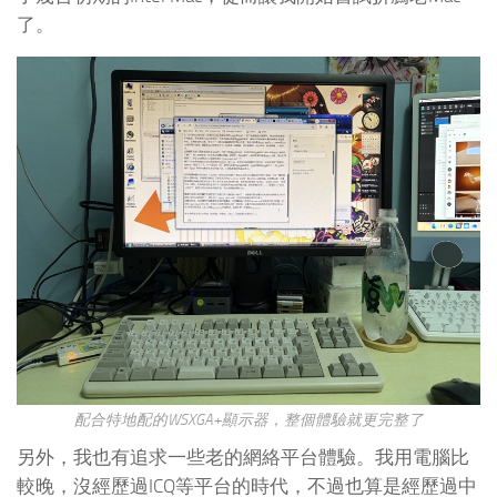
了。
配合特地配的WSXGA+顯示器，整個體驗就更完整了
另外，我也有追求一些老的網絡平台體驗。我用電腦比
較晚，沒經歷過ICQ等平台的時代，不過也算是經歷過中