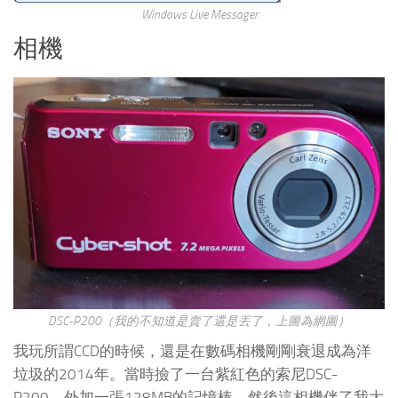
Windows Live Messager
相機
DSC-P200（我的不知道是賣了還是丟了，上圖為網圖）
我玩所謂CCD的時候，還是在數碼相機剛剛衰退成為洋
垃圾的2014年。當時撿了一台紫紅色的索尼DSC-
P200，外加一張128MB的記憶棒，然後這相機伴了我大