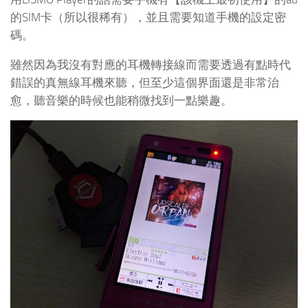
的SIM卡（所以很稀有），並且需要知道手機的設定密
碼。
雖然因為我沒有對應的耳機轉接線而需要透過有點時代
錯誤的真無線耳機來聽，但至少這個界面還是非常治
愈，聽音樂的時候也能稍微找到一點樂趣。