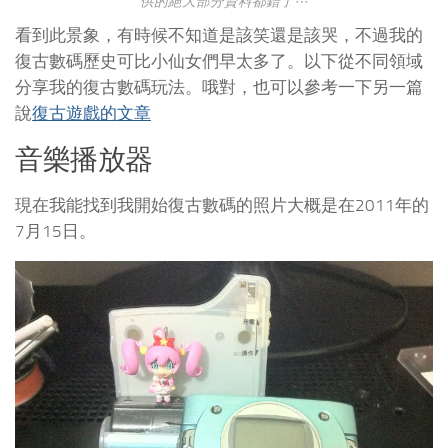
供的絕大部分資料都錯了⋯
看到此景象，有時候不知道是該笑還是該哭，不過我的
復古數碼歷史可比小仙女們早太多了。以下從不同領域
分享我的復古數碼玩法。哦對，也可以參考一下另一篇
說
復古遊戲的文章
音樂播放器
現在我能找到我開始復古數碼的照片大概是在2011年的
7月15日。