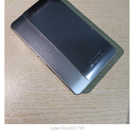
Cyber-Shot DSC-TX5