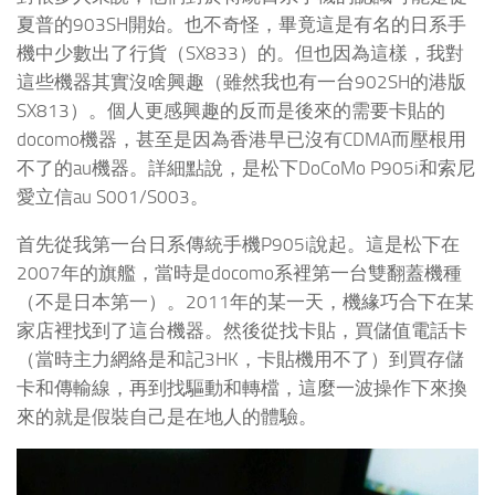
夏普的903SH開始。也不奇怪，畢竟這是有名的日系手
機中少數出了行貨（SX833）的。但也因為這樣，我對
這些機器其實沒啥興趣（雖然我也有一台902SH的港版
SX813）。個人更感興趣的反而是後來的需要卡貼的
docomo機器，甚至是因為香港早已沒有CDMA而壓根用
不了的au機器。詳細點說，是松下DoCoMo P905i和索尼
愛立信au S001/S003。
首先從我第一台日系傳統手機P905i說起。這是松下在
2007年的旗艦，當時是docomo系裡第一台雙翻蓋機種
（不是日本第一）。2011年的某一天，機緣巧合下在某
家店裡找到了這台機器。然後從找卡貼，買儲值電話卡
（當時主力網絡是和記3HK，卡貼機用不了）到買存儲
卡和傳輸線，再到找驅動和轉檔，這麼一波操作下來換
來的就是假裝自己是在地人的體驗。