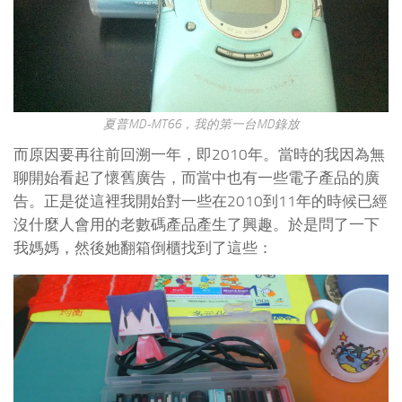
夏普MD-MT66，我的第一台MD錄放
而原因要再往前回溯一年，即2010年。當時的我因為無
聊開始看起了懷舊廣告，而當中也有一些電子產品的廣
告。正是從這裡我開始對一些在2010到11年的時候已經
沒什麼人會用的老數碼產品產生了興趣。於是問了一下
我媽媽，然後她翻箱倒櫃找到了這些：