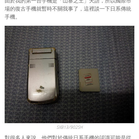
由於我的第一台手機是「山寨之王」天語，所以國際市
場的復古手機就暫時不關我事了，這裡談一下日系傳統
手機。
SX813/902SH
對很多人來說，他們對於傳統日系手機的認識可能是從