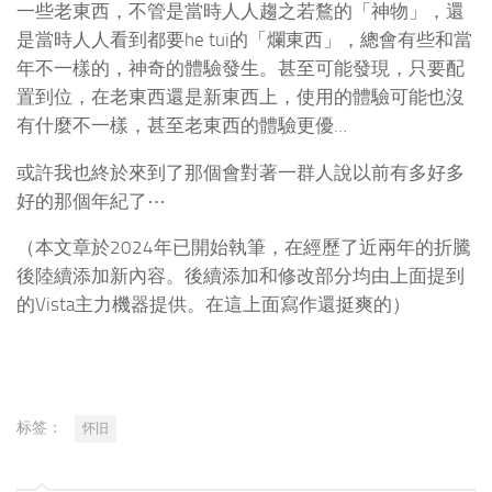
一些老東西，不管是當時人人趨之若鶩的「神物」，還
是當時人人看到都要he tui的「爛東西」，總會有些和當
年不一樣的，神奇的體驗發生。甚至可能發現，只要配
置到位，在老東西還是新東西上，使用的體驗可能也沒
有什麼不一樣，甚至老東西的體驗更優…
或許我也終於來到了那個會對著一群人說以前有多好多
好的那個年紀了⋯
（本文章於2024年已開始執筆，在經歷了近兩年的折騰
後陸續添加新內容。後續添加和修改部分均由上面提到
的Vista主力機器提供。在這上面寫作還挺爽的）
标签：
怀旧