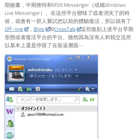
期臉書，中期推特和MSN Messenger（或稱Windows
Live Messenger）。在這些平台變味了或者消失了的時
候，就會有一群人嘗試把以前的體驗復活，所以就有了
Off–line
，
Blips
和
CrossTalk
這些復刻上述平台早期
形態或者復活平台的平台。雖然因為沒有人和我交流所
以基本上還是停留了在裝逼層面⋯