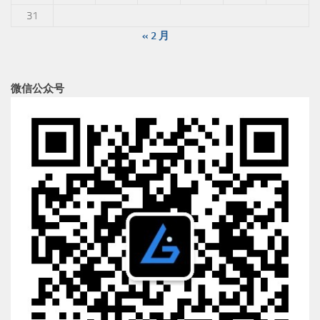
31
« 2 月
微信公众号