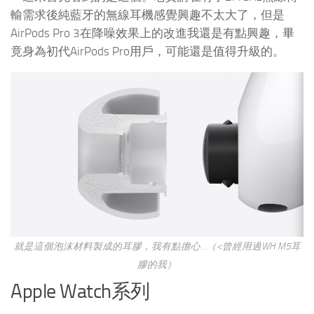
輸需求後純藍牙的無線耳機感覺興趣不太大了，但是
AirPods Pro 3在降噪效果上的改進我還是有點興趣，畢
竟身為初代AirPods Pro用戶，可能還是值得升級的。
就是這個泡沫材料製成的耳膠，我有點擔心…（<曾經用過WH M5耳
膠的我）
Apple Watch系列