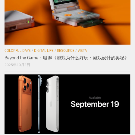
COLORFUL DAYS
/
DIGITAL LIFE
/
RESOURCE
/
VISTA
Beyond the Game：聊聊《游戏为什么好玩：游戏设计的奥秘》
2025年10月2日