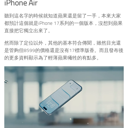
iPhone Air
聽到這名字的時候就知道蘋果還是留了一手，本來大家
都預計這個就是iPhone 17系列的一個版本，沒想到蘋果
直接把它獨立出來了。
然而除了定位以外，其他的基本符合傳聞，雖然目光還
是管夠但8599的價格還是沒有17標準版香。而且發布後
的更多資料顯示為了輕薄蘋果犧牲的有點多。