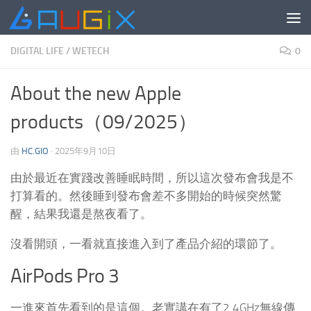
跳至内容
DIGITAL LIFE
/
WETECH
0
About the new Apple
products（09/2025）
由
HC.GIO
·
2025年9月10日
由於最近在實踐改善睡眠時間，所以這次發布會我是不
打算看的。然後睡到發布會差不多開始的時候突然驚
醒，結果我還是熬夜看了。
沒看開頭，一看就直接進入到了產品介紹的環節了。
AirPods Pro 3
一進來首先看到的是這個。老實講在有了2.4GHz無線傳