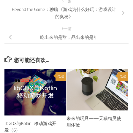
下一篇
Beyond the Game：聊聊《游戏为什么好玩：游戏设计
的奥秘》
上一篇
吃出来的是甜，品出来的是年
您可能还喜欢...
0
0
未来的玩具——天猫精灵使
libGDX与Kotlin 移动游戏开
用体验
发（6）