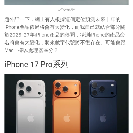
iPhone Air
題外話一下，網上有人根據這個定位預測未來十年的
iPhone產品佈局將會有大變化，而我自己就結合部分關
於2026-27年iPhone產品的傳聞，猜測iPhone的產品命
名將會有大變化，將來數字代號將不復存在。可能會跟
Mac一樣以處理器區分？
iPhone 17 Pro系列