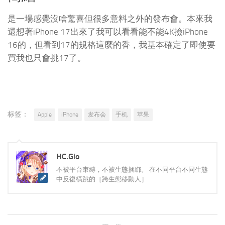
是一場感覺沒啥驚喜但很多意料之外的發布會。本來我
還想著iPhone 17出來了我可以看看能不能4K撿iPhone
16的，但看到17的規格這麼的香，我基本確定了即使要
買我也只會挑17了。
标签：
Apple
iPhone
发布会
手机
苹果
HC.Gio
不被平台束縛，不被生態捆綁。 在不同平台不同生態
中反復橫跳的［跨生態移動人］