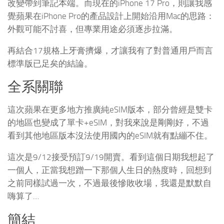
改變帶到筆記本端。而現在的iPhone 17 Pro，則讓我感
覺蘋果在iPhone Pro的產品設計上開始沿用Mac的思路：
外觀可能不討喜，但專業用途必須逐步拉滿。
再結合17規格上牙膏擠爆，才讓我有了對普通用戶而言
標準版已足矣的結論。
全系關聯
這次蘋果在更多地方推廣純eSIM版本，部分曾經是雙卡
的地區也變成了單卡+eSIM，對我來說是剛剛好，不過
看到其他地區版本沒法使用國內的eSIM就有點繃不住。
這次是9/12接受預訂9/19開賣。看到這個日期我想起了
一個人，正當我想蹭一下那個人生日的熱度時，回想到
之前同樣試過一次，不過最後慘敗收場，我還是默默自
嗨算了…
簡結