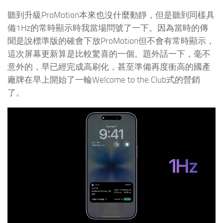
聽到升級ProMotion本來也沒什麼動靜，但是聽到同樣具
備1Hz的常時顯示時我當場問號了一下。因為當時的傳
聞是說標準版的確會下放ProMotion但不會有常時顯示，
這次屏幕更新算是比較驚喜的一個。題外話一下，毫不
意外的，早已經完成高刷化，甚至準備再度衝高的國產
廠牌在早上開始了一輪Welcome to the Club式的營銷
了。