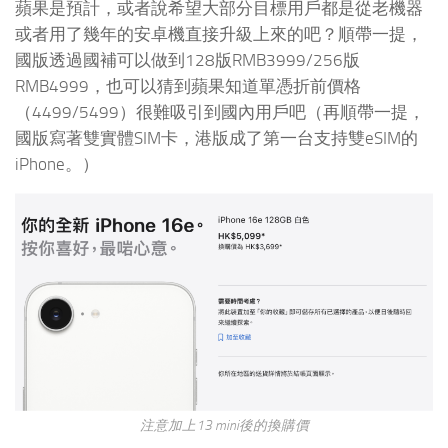
蘋果是預計，或者說希望大部分目標用戶都是從老機器
或者用了幾年的安卓機直接升級上來的吧？順帶一提，
國版透過國補可以做到128版RMB3999/256版
RMB4999，也可以猜到蘋果知道單憑折前價格
（4499/5499）很難吸引到國內用戶吧（再順帶一提，
國版寫著雙實體SIM卡，港版成了第一台支持雙eSIM的
iPhone。）
注意加上13 mini後的換購價