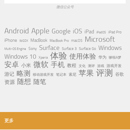
微信公众号
Apple
Android
Google
iOS
iPad
iPad Pro
iPadOS
Microsoft
iPhone
MacBook
MacBook Pro
macOS
libGDX
Surface
Windows
Sony
Surface 3
Surface Go
Multi-OS Engine
体验
使用体验
Windows 10
华为
Xperia
哆啦A梦
微软
安卓
手机
小米
教程
测评
游戏
游戏开发
文化
评测
苹果
略测
游记
谷歌
移动游戏开发
索尼
笔记本
随想
随笔
资源
更多