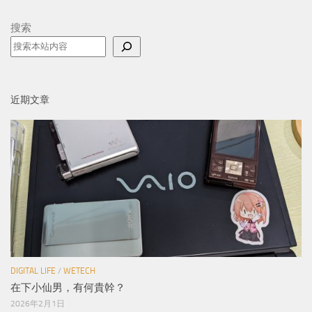
搜索
近期文章
DIGITAL LIFE
/
WETECH
在下小仙男，有何貴幹？
2026年2月1日