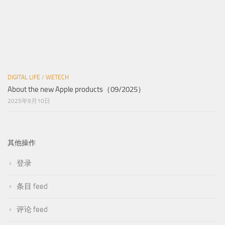
其他操作
登录
条目 feed
评论 feed
WordPress.org
Augix © 2026. 版权所有。备案号：鲁ICP备15045305号-1