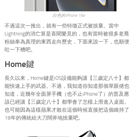
白色的iPhone 16e
不過這次一推出，就有一些特徵正式被捨棄。當中
Lightning的消亡算是喜聞樂見的，也有當時被很多老喬
粉絲奉為真理的東西走向歷史，下面來說一下，也順便
吐一下槽吧。
Home
鍵
長久以來，Home鍵是iOS設備能夠讓【三歲定八十】都
能快速上手的武器。不過，我知道你知道那個單眼佬也
知道，近幾年全面屏手機（也不止iPhone了）的普及應
該已經讓【三歲定八十】都學會了怎樣上滑進入桌面。
也可能因為這樣蘋果才敢在這個時候直接把這個維持了
18年的傳統給大刀闊斧地捨棄吧。