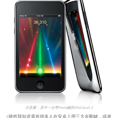
示意圖：其中一台帶Home鍵的iPod touch 2
（雖然我知道還有很多人在安卓上用三大金剛鍵，或者