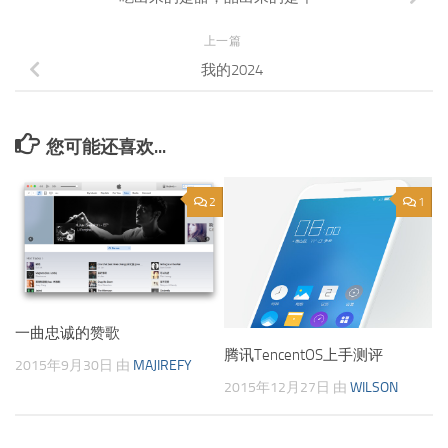
上一篇
我的2024
您可能还喜欢...
2
1
一曲忠诚的赞歌
腾讯TencentOS上手测评
2015年9月30日
由
MAJIREFY
2015年12月27日
由
WILSON