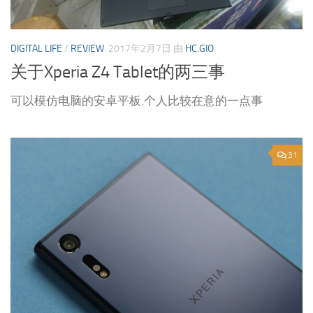
DIGITAL LIFE
/
REVIEW
2017年2月7日
由
HC.GIO
关于Xperia Z4 Tablet的两三事
可以模仿电脑的安卓平板.个人比较在意的一点事
31