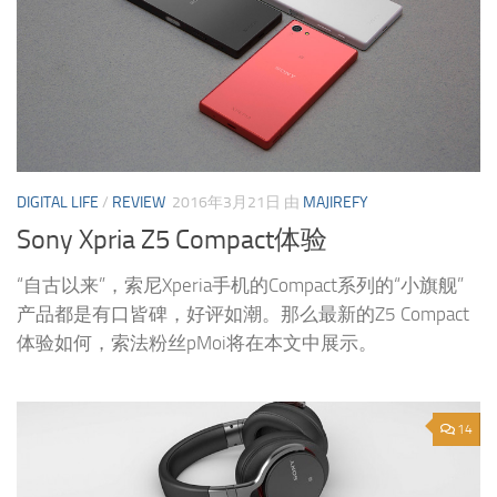
DIGITAL LIFE
/
REVIEW
2016年3月21日
由
MAJIREFY
Sony Xpria Z5 Compact体验
“自古以来”，索尼Xperia手机的Compact系列的“小旗舰”
产品都是有口皆碑，好评如潮。那么最新的Z5 Compact
体验如何，索法粉丝pMoi将在本文中展示。
14