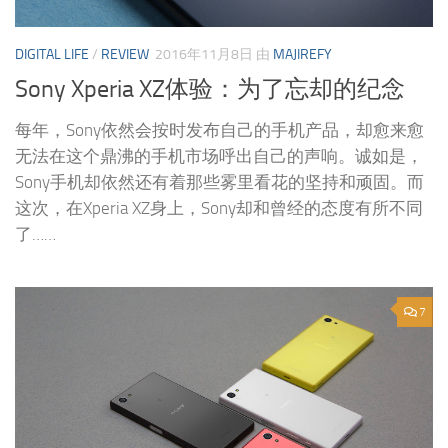
DIGITAL LIFE
/
REVIEW
2016年11月8日
由
MAJIREFY
Sony Xperia XZ体验：为了忘却的纪念
每年，Sony依然会按时发布自己的手机产品，却愈来愈
无法在这个鼎沸的手机市场呼出自己的声响。诚如是，
Sony手机却依然还有着那些雾里看花的坚持和顽固。而
这次，在Xperia XZ身上，Sony却和曾经的态度有所不同
了……
7