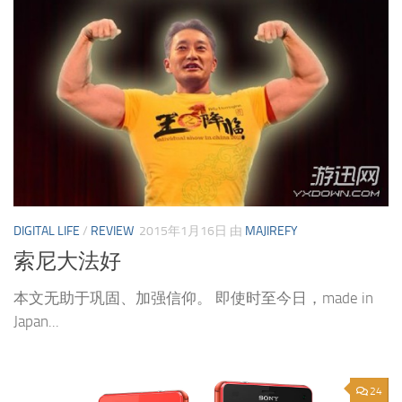
DIGITAL LIFE
/
REVIEW
2015年1月16日
由
MAJIREFY
索尼大法好
本文无助于巩固、加强信仰。 即使时至今日，made in
Japan...
24