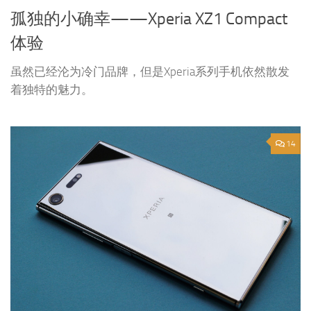
孤独的小确幸——Xperia XZ1 Compact
体验
虽然已经沦为冷门品牌，但是Xperia系列手机依然散发
着独特的魅力。
14