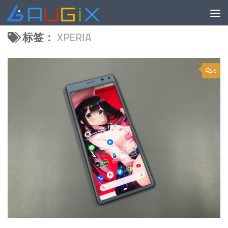
跳至内容
标签：
XPERIA
6