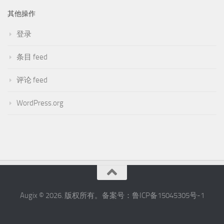
其他操作
登录
条目 feed
评论 feed
WordPress.org
Augix © 2026. 版权所有。备案号：鲁ICP备15045305号-1