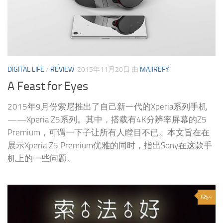
DIGITAL LIFE
/
REVIEW
2015年11月20日
由
MAJIREFY
A Feast for Eyes
2015年9月份索尼推出了自己新一代的Xperia系列手机
——Xperia Z5系列。其中，搭载有4K分辨率屏幕的Z5
Premium，可谓一下子让所有人瞠目不已。本文旨在在
展示Xperia Z5 Premium优雅的同时，指出Sony在这款手
机上的一些问题。
4