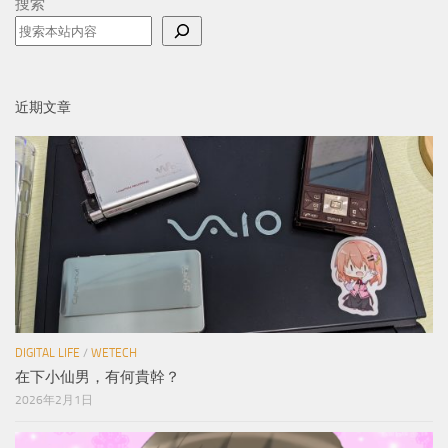
搜索
近期文章
DIGITAL LIFE
/
WETECH
在下小仙男，有何貴幹？
2026年2月1日