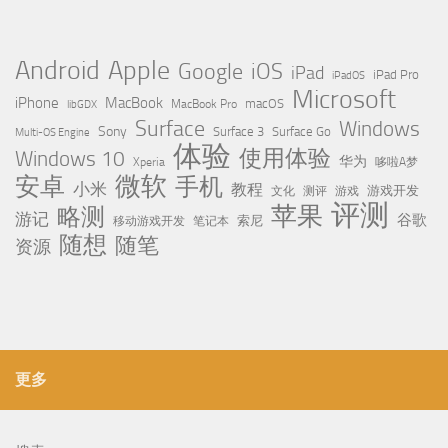
Apple
Android
Google
iOS
iPad
iPad Pro
iPadOS
Microsoft
iPhone
MacBook
MacBook Pro
macOS
libGDX
Surface
Windows
Sony
Surface 3
Surface Go
Multi-OS Engine
体验
使用体验
Windows 10
华为
Xperia
哆啦A梦
微软
安卓
手机
小米
教程
测评
游戏
游戏开发
文化
评测
苹果
略测
游记
谷歌
移动游戏开发
索尼
笔记本
随想
随笔
资源
更多