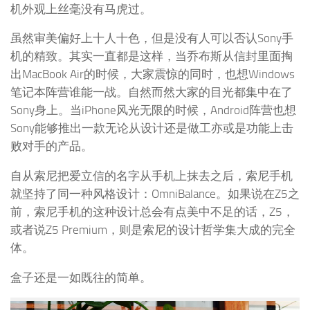
机外观上丝毫没有马虎过。
虽然审美偏好上十人十色，但是没有人可以否认Sony手
机的精致。其实一直都是这样，当乔布斯从信封里面掏
出MacBook Air的时候，大家震惊的同时，也想Windows
笔记本阵营谁能一战。自然而然大家的目光都集中在了
Sony身上。当iPhone风光无限的时候，Android阵营也想
Sony能够推出一款无论从设计还是做工亦或是功能上击
败对手的产品。
自从索尼把爱立信的名字从手机上抹去之后，索尼手机
就坚持了同一种风格设计：OmniBalance。如果说在Z5之
前，索尼手机的这种设计总会有点美中不足的话，Z5，
或者说Z5 Premium，则是索尼的设计哲学集大成的完全
体。
盒子还是一如既往的简单。