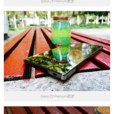
Xperia Z5 Premium图赏
Xperia Z5 Premium图赏