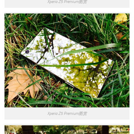
Xperia Z5 Premium图赏
Xperia Z5 Premium图赏