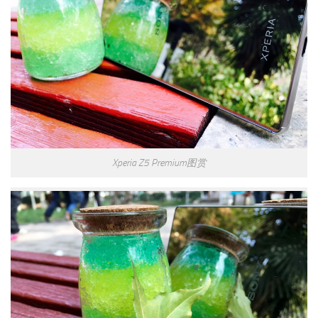
Xperia Z5 Premium图赏