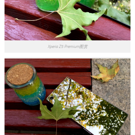
Xperia Z5 Premium图赏