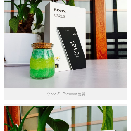
Xperia Z5 Premium包装