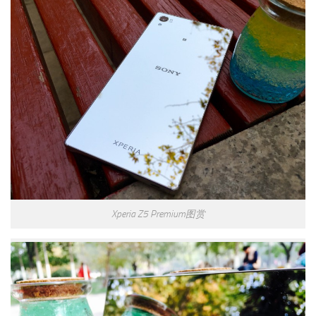
Xperia Z5 Premium图赏