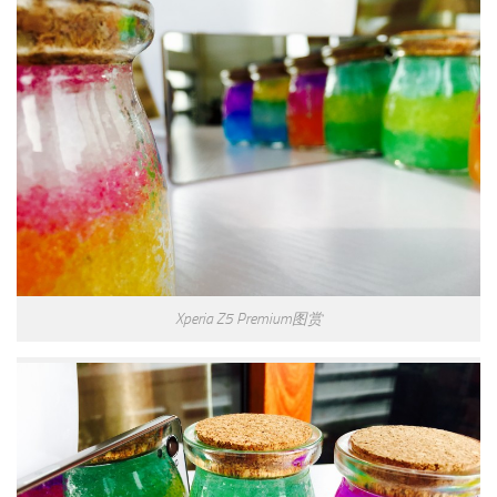
Xperia Z5 Premium图赏