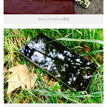
Xperia Z5 Premium图赏