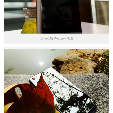
Xperia Z5 Premium图赏