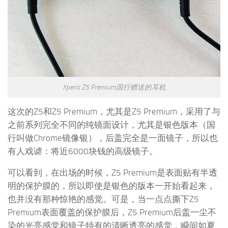
Xperia Z5 Premium国行赠送的耳机
这次的Z5和Z5 Premium，尤其是Z5 Premium，采用了与
之前系列完全不同的纯镜面设计，尤其是银色版本（国
行叫做Chrome镜像银），后盖完全是一面镜子，所以也
有人戏谑：将近6000块钱的高级镜子。
可以看到，在出场的时候，Z5 Premium是表面贴有半透
明的保护膜的，所以即使是银色的版本一开始看起来，
也并没有那种惊艳的感觉。可是，当一点点撕下Z5
Premium表面覆盖的保护膜后，Z5 Premium后盖一尘不
染的光亮感觉和镜子特有的清晰透亮的感觉，瞬间如夏