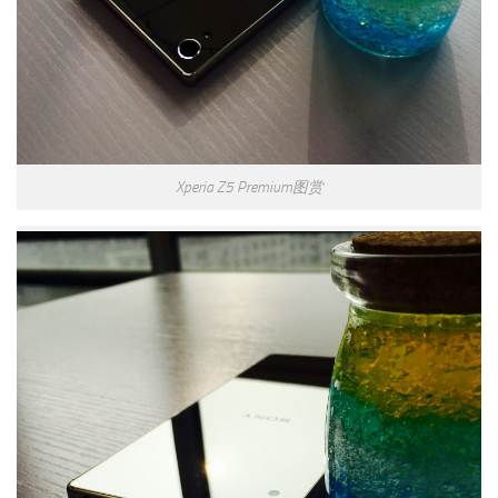
Xperia Z5 Premium图赏