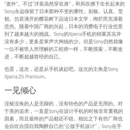
“老外”。不过“洋装虽然穿在身”，和风吹拂下生长起来的
Sony永远保留了日本那种不变的秉性。刻板、认真、坚
韧。仿若满开的樱花树下品读日本文学，绚烂而充满着
悲伤。随着中国厂商的兴起，日本的消费电子行业也受
到了越来越大的挑战。Sony的Xperia手机的销量其实并
没有多少，更多是掌声大掏钱的少。但是Sony仍然就像
一位不被世人所理解的工程师一样，不断摸索，不断改
进，不断超越曾经的自己。
也罢，这次，还是从手机谈起吧。这次的主角是Sony
Xperia Z5 Premium。
一见倾心
没棱没角的人是无聊的，没有特色的产品是无用的。对
于美的追求，一直是Sony在设计手机的时候非常重视的
因素，而且最终的产品都还不错。相比之下有些厂商也
会自吹自擂自我陶醉自己的“公版手机设计”，Sony在手