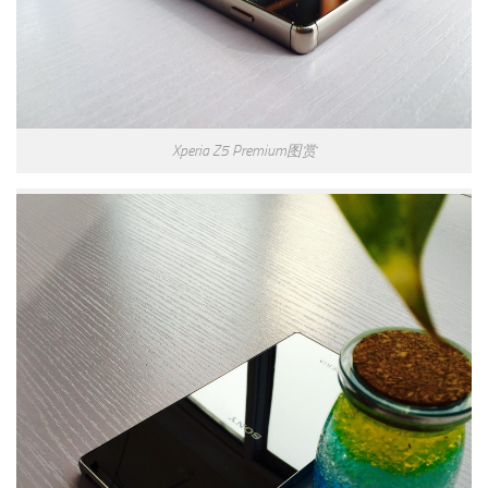
Xperia Z5 Premium图赏