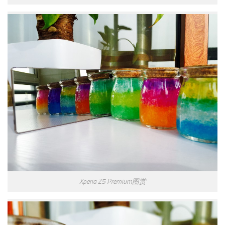
Xperia Z5 Premium图赏