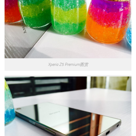
Xperia Z5 Premium图赏