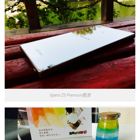
Xperia Z5 Premium图赏