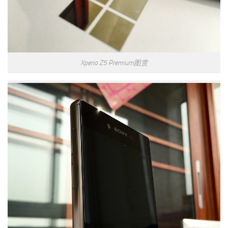
Xperia Z5 Premium图赏