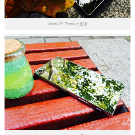
Xperia Z5 Premium图赏