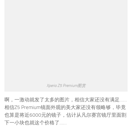
Xperia Z5 Premium图赏
啊，一激动就发了太多的图片，相信大家还没有满足……
相信Z5 Premium镜面外观的美大家还没有领略够，毕竟
也算是将近6000元的镜子，估计从凡尔赛宫镜厅里面割
下一小块也就这个价格了……
接下来说一下为什么称Xperia Z5 Premium为Sony手机的
完全体。
从Xperia Z开始，采用OmniBalance设计语言的Sony手机