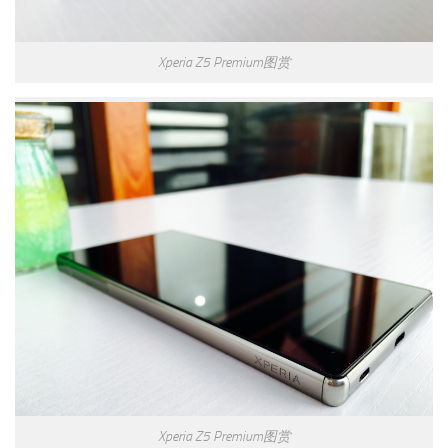
Xperia Z5 Premium图赏
Xperia Z5 Premium图赏