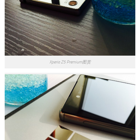
Xperia Z5 Premium图赏