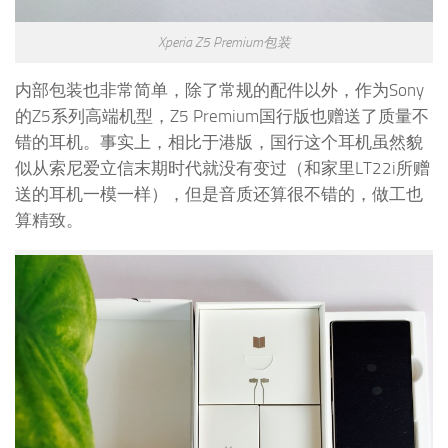
Xperia Z5 Premium包装
内部包装也非常简单，除了常规的配件以外，作为Sony
的Z5系列高端机型，Z5 Premium国行版也赠送了质量不
错的耳机。事实上，相比于港版，国行这个耳机虽然貌
似从索尼爱立信末期时代就没有变过（和家里LT22i所赠
送的耳机一模一样），但是音质还算很不错的，做工也
算精致。