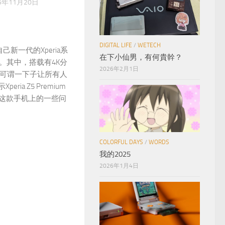
5年11月20日
DIGITAL LIFE
/
WETECH
己新一代的Xperia系
在下小仙男，有何貴幹？
系列。其中，搭载有4K分
2026年2月1日
um，可谓一下子让所有人
ia Z5 Premium
在这款手机上的一些问
COLORFUL DAYS
/
WORDS
我的2025
2026年1月4日