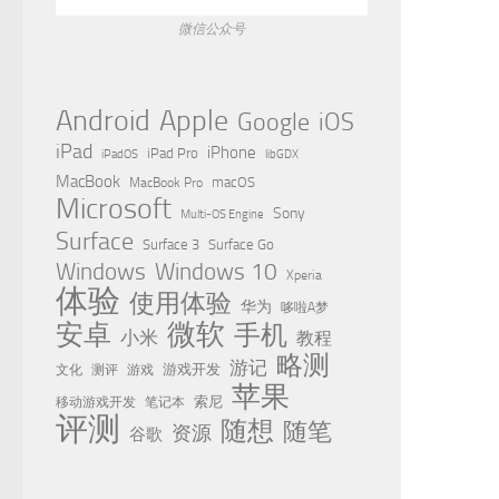
微信公众号
Apple
Android
Google
iOS
iPad
iPhone
iPad Pro
iPadOS
libGDX
MacBook
MacBook Pro
macOS
Microsoft
Sony
Multi-OS Engine
Surface
Surface 3
Surface Go
Windows
Windows 10
Xperia
体验
使用体验
华为
哆啦A梦
微软
安卓
手机
小米
教程
略测
游记
测评
游戏
游戏开发
文化
苹果
移动游戏开发
索尼
笔记本
评测
随想
随笔
资源
谷歌