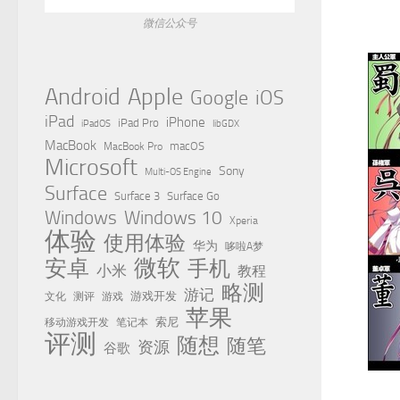
微信公众号
Apple
Android
Google
iOS
iPad
iPhone
iPad Pro
iPadOS
libGDX
MacBook
MacBook Pro
macOS
Microsoft
Sony
Multi-OS Engine
Surface
Surface 3
Surface Go
Windows
Windows 10
Xperia
体验
使用体验
华为
哆啦A梦
微软
安卓
手机
小米
教程
略测
游记
测评
游戏
游戏开发
文化
苹果
移动游戏开发
索尼
笔记本
评测
随想
随笔
资源
谷歌