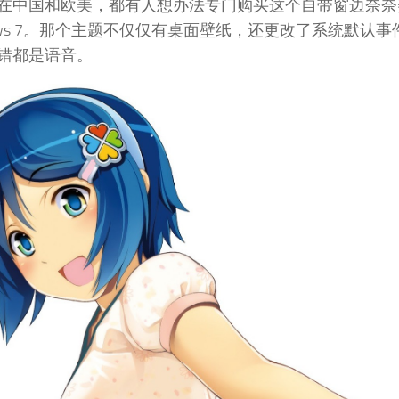
在中国和欧美，都有人想办法专门购买这个自带窗边奈奈美
dows 7。那个主题不仅仅有桌面壁纸，还更改了系统默认
错都是语音。