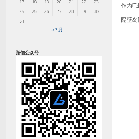
17
18
19
20
21
22
23
作为I
24
25
26
27
28
29
30
隔壁岛
31
« 2 月
微信公众号