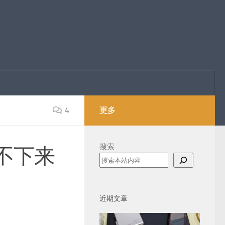
4
更多
搜索
不下来
近期文章