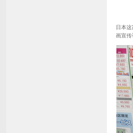
日本这
画宣传