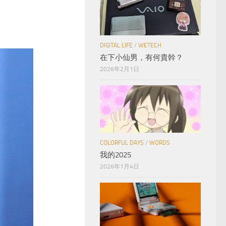
DIGITAL LIFE
/
WETECH
在下小仙男，有何貴幹？
2026年2月1日
COLORFUL DAYS
/
WORDS
我的2025
2026年1月4日