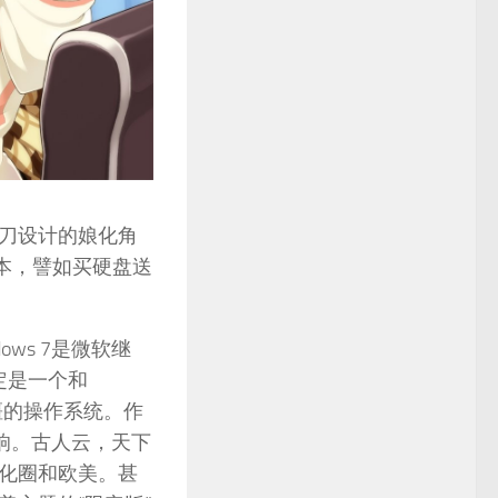
刀设计的娘化角
版本，譬如买硬盘送
ws 7是微软继
注定是一个和
不僵的操作系统。作
反响。古人云，天下
化圈和欧美。甚