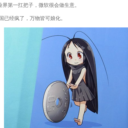
T业界第一扛把子，微软很会做生意。
国已经疯了，万物皆可娘化。