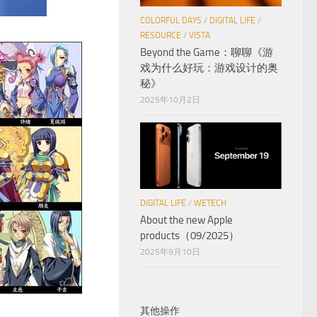
COLORFUL DAYS
/
DIGITAL LIFE
/
RESOURCE
/
VISTA
Beyond the Game：聊聊《游
戏为什么好玩：游戏设计的奥
秘》
2025年10月2日
DIGITAL LIFE
/
WETECH
About the new Apple
products（09/2025）
2025年9月10日
其他操作