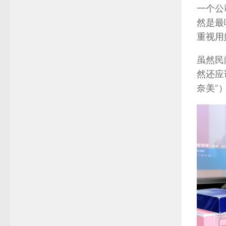
一个公
然是最
重视用
虽然民
然还应
奈美”