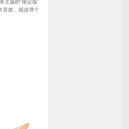
主题的“限定版”
事件音效，就连弹个