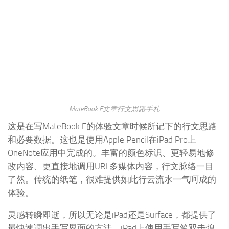
MateBook E文章行文思路手札
这是在写MateBook E的体验文章时候所记下的行文思路
和必要数据。这也是使用Apple Pencil在iPad Pro上
OneNote应用中完成的。丰富的颜色标识、更轻易地修
改内容、更直接地调用URL多媒体内容，行文脉络一目
了然。传统的纸笔，很难提供如此行云流水一气呵成的
体验。
灵感转瞬即逝，所以无论是iPad还是Surface，都提供了
最快速调出手写界面的方法。iPad上使用手写笔双击熄