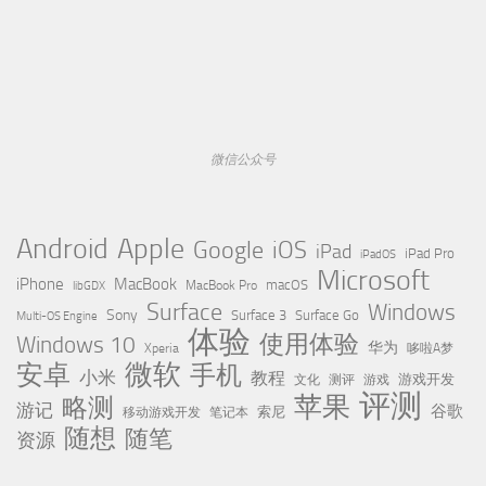
微信公众号
Apple
Android
Google
iOS
iPad
iPad Pro
iPadOS
Microsoft
iPhone
MacBook
MacBook Pro
macOS
libGDX
Surface
Windows
Sony
Surface 3
Surface Go
Multi-OS Engine
体验
使用体验
Windows 10
华为
Xperia
哆啦A梦
微软
安卓
手机
小米
教程
测评
游戏
游戏开发
文化
评测
苹果
略测
游记
谷歌
移动游戏开发
索尼
笔记本
随想
随笔
资源