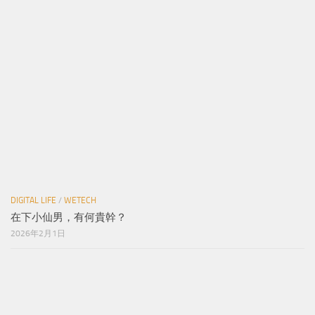
DIGITAL LIFE
/
WETECH
在下小仙男，有何貴幹？
2026年2月1日