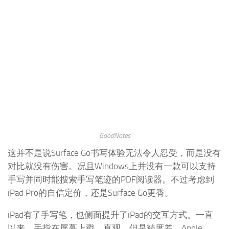
GoodNotes
这并不是说Surface Go书写体验无法令人忍受，而是没有
对比就没有伤害。况且Windows上并没有一款可以支持
手写并同时能搜索手写笔迹的PDF阅读器。不过考虑到
iPad Pro的自信定价，还是Surface Go更香。
iPad有了手写笔，也侧面提升了iPad的交互方式。一直
以来，手指在屏幕上戳，直观，但是精度差。Apple