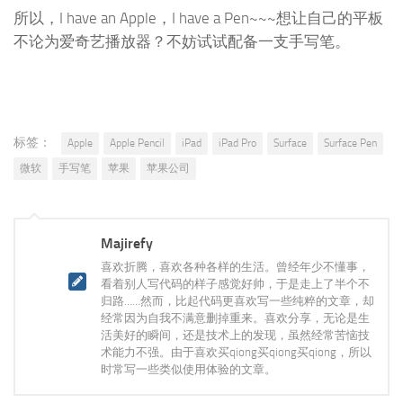
所以，I have an Apple，I have a Pen~~~想让自己的平板
不论为爱奇艺播放器？不妨试试配备一支手写笔。
标签：
Apple
Apple Pencil
iPad
iPad Pro
Surface
Surface Pen
微软
手写笔
苹果
苹果公司
Majirefy
喜欢折腾，喜欢各种各样的生活。曾经年少不懂事，
看着别人写代码的样子感觉好帅，于是走上了半个不
归路……然而，比起代码更喜欢写一些纯粹的文章，却
经常因为自我不满意删掉重来。喜欢分享，无论是生
活美好的瞬间，还是技术上的发现，虽然经常苦恼技
术能力不强。由于喜欢买qiong买qiong买qiong，所以
时常写一些类似使用体验的文章。