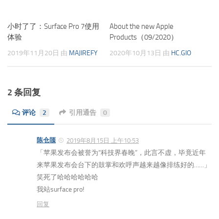
小时了了：Surface Pro 7使用
About the new Apple
体验
Products（09/2020）
2019年11月20日
由
MAJIREFY
2020年10月13日
由
HC.GIO
2 条回复
评论
2
引用通告
0
陈仓颉
2019年8月15日 上午10:53
「苹果发布会被誉为“科技界春晚”，此言不虚，毕竟近年
来苹果发布会台下的鼓掌和欢呼声越来越像排练好的……」
笑死了哈哈哈哈哈哈
我站surface pro!
回复