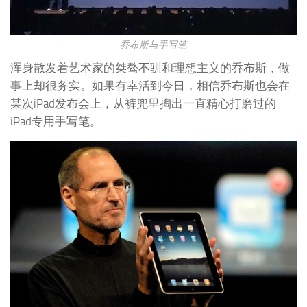
乔布斯与手写笔
浑身散发着艺术家的桀骜不驯和理想主义的乔布斯，做
事上却很务实。如果有幸活到今日，相信乔布斯也会在
某次iPad发布会上，从裤兜里掏出一直精心打磨过的
iPad专用手写笔。