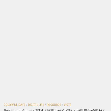
COLORFUL DAYS
/
DIGITAL LIFE
/
RESOURCE
/
VISTA
Beyond the Game：聊聊《游戏为什么好玩：游戏设计的奥秘》