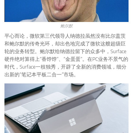
鲍尔默
平心而论，微软第三代领导人纳德拉虽然没有比尔盖茨
和鲍尔默的传奇光环，却出色地完成了微软这艘超级巨
轮的业务转型。鲍尔默给纳德拉留下的众多中，Surface
硬件绝对算得上“香饽饽”、“金蛋蛋”。在PC业务不景气的
时代，Surface一枝独秀，开辟了全新的消费领域，细分
出新的“笔记本平板二合一”市场。