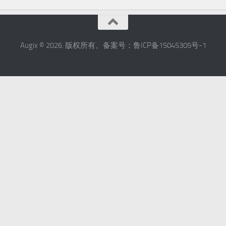
Augix © 2026. 版权所有。备案号：鲁ICP备15045305号-1