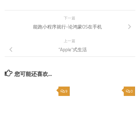
下一篇
能跑小程序就行-论鸿蒙OS在手机
上一篇
“Apple”式生活
您可能还喜欢...
9
0