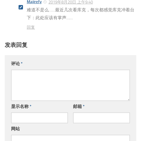
Majirefy
2019年8月20日 上午9:40
难道不是么……最近几次看库克，每次都感觉库克冲着台
下：此处应该有掌声……
回复
发表回复
评论
*
显示名称
*
邮箱
*
网站