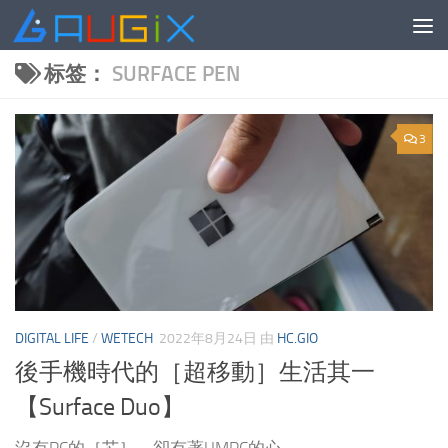
跳至内容
标签：
SURFACE PEN
3
DIGITAL LIFE
/
WETECH
2022年8月24日
由
HC.GIO
後手機時代的［超移動］生活其一
【Surface Duo】