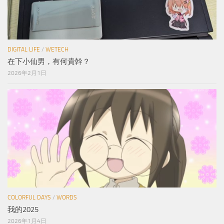
DIGITAL LIFE
/
WETECH
在下小仙男，有何貴幹？
2026年2月1日
COLORFUL DAYS
/
WORDS
我的2025
2026年1月4日