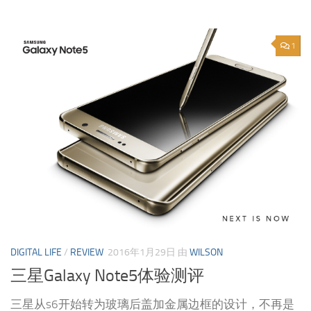
1
DIGITAL LIFE
/
REVIEW
2016年1月29日
由
WILSON
三星Galaxy Note5体验测评
三星从s6开始转为玻璃后盖加金属边框的设计，不再是