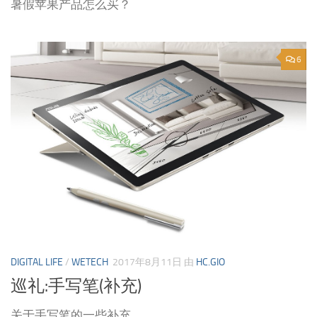
暑假苹果产品怎么买？
6
DIGITAL LIFE
/
WETECH
2017年8月11日
由
HC.GIO
巡礼:手写笔(补充)
关于手写笔的一些补充。