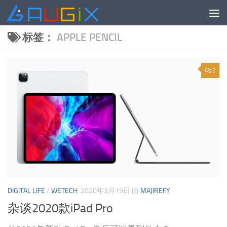
跳至内容
标签：
APPLE PENCIL
2
DIGITAL LIFE
/
WETECH
2020年3月19日
由
MAJIREFY
杂谈2020款iPad Pro