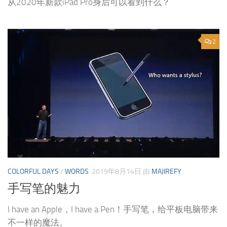
从2020年新款iPad Pro身后可以看到什么？
2
COLORFUL DAYS
/
WORDS
2019年8月14日
由
MAJIREFY
手写笔的魅力
I have an Apple，I have a Pen！手写笔，给平板电脑带来
不一样的魔法。