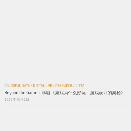
COLORFUL DAYS
/
DIGITAL LIFE
/
RESOURCE
/
VISTA