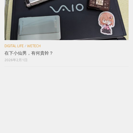
近期文章
DIGITAL LIFE
/
WETECH
在下小仙男，有何貴幹？
2026年2月1日