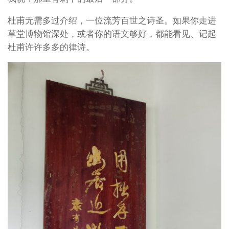
大城市一样繁忙而务实。他们撑起了成都的门面，让成
都在互联网大潮中顺势而上，越战越勇。
那杜甫草堂里有吗？
我说：那里有剩下的最后一部分。
杜甫无需多过介绍，一位流芳百世之诗圣。如果你走进
草堂博物馆深处，或者你的语文够好，都能看见、记起
杜甫许许多多的律诗。