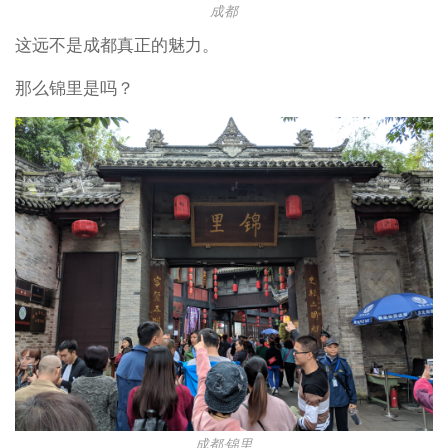
成都
这远不是成都真正的魅力。
那么锦里是吗？
成都·锦里