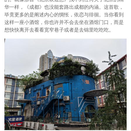
华一样，《成都》也没能套路出成都的内涵。这首歌，
毕竟更多的是阐述内心的惆怅，依恋与徘徊。当你看到
这样一座小酒馆，你也许并不会去坐在酒馆门口，而是
想快快离开去看看宽窄巷子或者是去锦里吃吃吃。