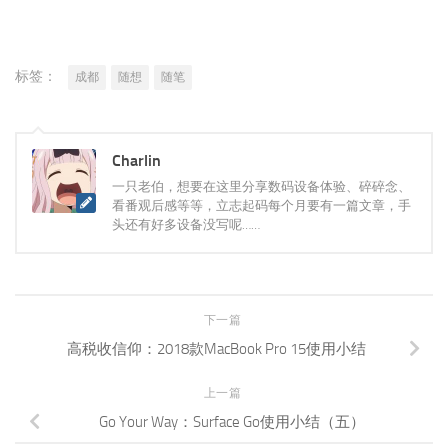
了。景点人挤人，没人的地方无聊冷清，有啥意思？便
提前改签回去了。相信有很多很多这样的游客会是这样
的心理。因此，想要真正理解成都这座城市，或许真的
应该去玉林路的尽头看一看。
标签：
成都
随想
随笔
Charlin
一只老伯，想要在这里分享数码设备体验、碎碎念、
看番观后感等等，立志起码每个月要有一篇文章，手
头还有好多设备没写呢……