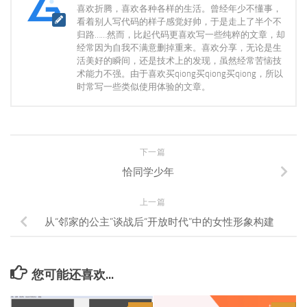
喜欢折腾，喜欢各种各样的生活。曾经年少不懂事，
看着别人写代码的样子感觉好帅，于是走上了半个不
归路……然而，比起代码更喜欢写一些纯粹的文章，却
经常因为自我不满意删掉重来。喜欢分享，无论是生
活美好的瞬间，还是技术上的发现，虽然经常苦恼技
术能力不强。由于喜欢买qiong买qiong买qiong，所以
时常写一些类似使用体验的文章。
下一篇
恰同学少年
上一篇
从“邻家的公主”谈战后“开放时代”中的女性形象构建
您可能还喜欢...