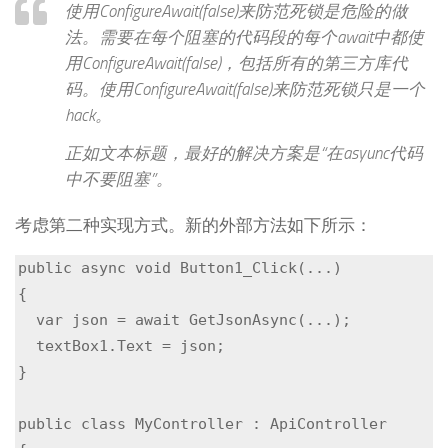
使用ConfigureAwait(false)来防范死锁是危险的做
法。需要在每个阻塞的代码段的每个await中都使
用ConfigureAwait(false)，包括所有的第三方库代
码。使用ConfigureAwait(false)来防范死锁只是一个
hack。
正如文本标题，最好的解决方案是“在asyunc代码
中不要阻塞”。
考虑第二种实现方式。新的外部方法如下所示：
public async void Button1_Click(...)

{

  var json = await GetJsonAsync(...);

  textBox1.Text = json;

}

public class MyController : ApiController
