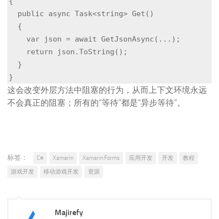
{

  public async Task<string> Get()

  {

    var json = await GetJsonAsync(...);

    return json.ToString();

  }

}
这会改变外层方法中阻塞的行为，从而上下文环境永远
不会真正的阻塞；所有的“等待”都是“异步等待”。
标签：
C#
Xamarin
Xamarin.Forms
应用开发
开发
教程
游戏开发
移动游戏开发
资源
Majirefy