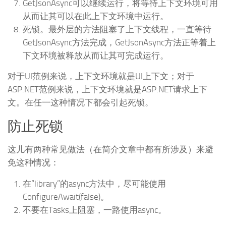
GetJsonAsync可以继续运行，将等待上下文环境可用
从而让其可以在此上下文环境中运行。
死锁。最外层的方法阻塞了上下文线程，一直等待
GetJsonAsync方法完成，GetJsonAsync方法正等着上
下文环境被释放从而让其可完成运行。
对于UI范例来说，上下文环境就是UI上下文；对于
ASP.NET范例来说，上下文环境就是ASP.NET请求上下
文。在任一这种情况下都会引起死锁。
防止死锁
这儿有两种常见做法（在简介文章中都有所涉及）来避
免这种情况：
在“library”的async方法中，尽可能使用
ConfigureAwait(false)。
不要在Tasks上阻塞，一路使用async。