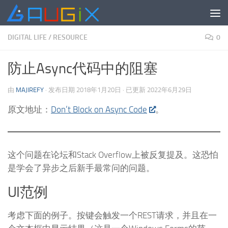
跳至内容
DIGITAL LIFE
/
RESOURCE
0
防止Async代码中的阻塞
由
MAJIREFY
· 发布日期
2018年1月20日
· 已更新
2022年6月29日
原文地址：
Don’t Block on Async Code
。
这个问题在论坛和Stack Overflow上被反复提及。这恐怕
是学会了异步之后新手最常问的问题。
UI范例
考虑下面的例子。按键会触发一个REST请求，并且在一