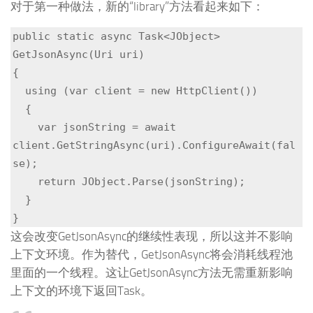
对于第一种做法，新的“library”方法看起来如下：
public static async Task<JObject> 
GetJsonAsync(Uri uri)

{

  using (var client = new HttpClient())

  {

    var jsonString = await 
client.GetStringAsync(uri).ConfigureAwait(fal
se);

    return JObject.Parse(jsonString);

  }

}
这会改变GetJsonAsync的继续性表现，所以这并不影响
上下文环境。作为替代，GetJsonAsync将会消耗线程池
里面的一个线程。这让GetJsonAsync方法无需重新影响
上下文的环境下返回Task。