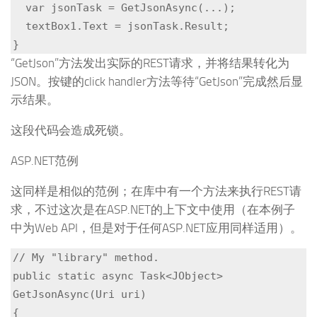
  var jsonTask = GetJsonAsync(...);

  textBox1.Text = jsonTask.Result;

}
“GetJson”方法发出实际的REST请求，并将结果转化为
JSON。按键的click handler方法等待“GetJson”完成然后显
示结果。
这段代码会造成死锁。
ASP.NET范例
这同样是相似的范例；在库中有一个方法来执行REST请
求，不过这次是在ASP.NET的上下文中使用（在本例子
中为Web API，但是对于任何ASP.NET应用同样适用）。
// My "library" method.

public static async Task<JObject> 
GetJsonAsync(Uri uri)

{
