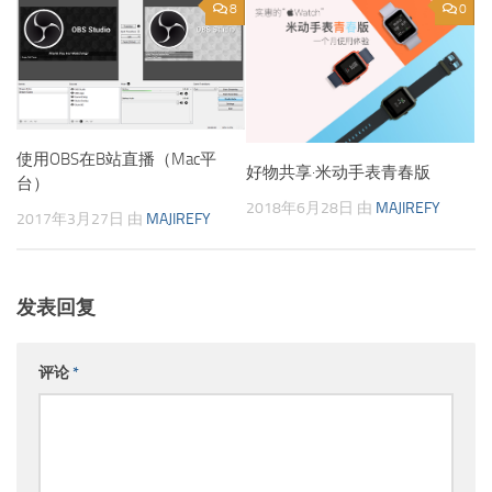
8
0
使用OBS在B站直播（Mac平
好物共享·米动手表青春版
台）
2018年6月28日
由
MAJIREFY
2017年3月27日
由
MAJIREFY
发表回复
评论
*