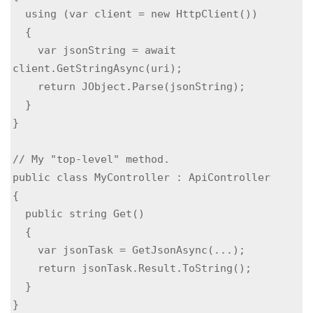
  using (var client = new HttpClient())

  {

    var jsonString = await 
client.GetStringAsync(uri);

    return JObject.Parse(jsonString);

  }

}

// My "top-level" method.

public class MyController : ApiController

{

  public string Get()

  {

    var jsonTask = GetJsonAsync(...);

    return jsonTask.Result.ToString();

  }

}