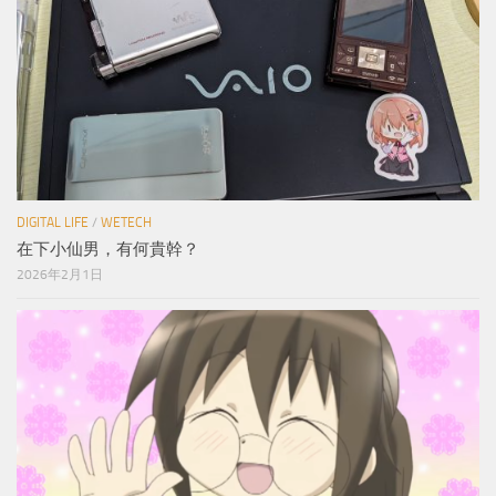
DIGITAL LIFE
/
WETECH
在下小仙男，有何貴幹？
2026年2月1日