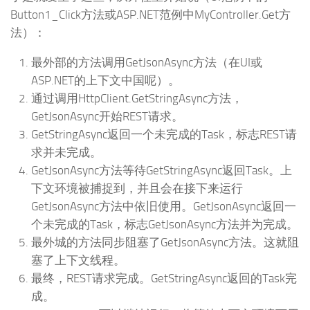
Button1_Click方法或ASP.NET范例中MyController.Get方
法）：
最外部的方法调用GetJsonAsync方法（在UI或
ASP.NET的上下文中国呢）。
通过调用HttpClient.GetStringAsync方法，
GetJsonAsync开始REST请求。
GetStringAsync返回一个未完成的Task，标志REST请
求并未完成。
GetJsonAsync方法等待GetStringAsync返回Task。上
下文环境被捕捉到，并且会在接下来运行
GetJsonAsync方法中依旧使用。GetJsonAsync返回一
个未完成的Task，标志GetJsonAsync方法并为完成。
最外城的方法同步阻塞了GetJsonAsync方法。这就阻
塞了上下文线程。
最终，REST请求完成。GetStringAsync返回的Task完
成。