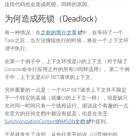
这段代码也会造成死锁。同样的原因。
为何造成死锁（Deadlock）
有一种情况：在
之前的简介文章
中，在等待了一个
Task之后，当方法继续执行的时候，将在一个
上下文环
境中
执行。
在第一个例子中，上下文环境是UI的上下文（对于除了
Console命令行应用之外的所有UI同样适用）。第二个例
子中，上下文是ASP.NET请求的上下文。
另外重要的一点是：一个ASP.NET请求上下文并不限定
于一个特定的县城（就像UI的上下文一样），但是缺只
允许同一时间只有一个线程运行。据说这个有趣的一点
在官方的任何文档中都没有提及，但是在关
于
SynchronizationContext的MSDN文档
中提到。
于是就发生了这些，从外往里开始说（UI范例中的