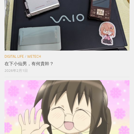
DIGITAL LIFE
/
WETECH
在下小仙男，有何貴幹？
2026年2月1日