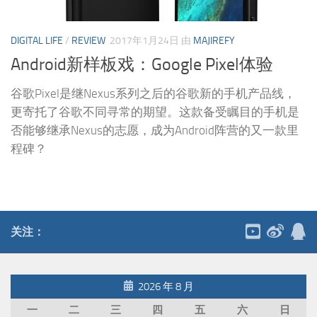
DIGITAL LIFE
/
REVIEW
2017年1月24日
由
MAJIREFY
Android新样板戏：Google Pixel体验
谷歌Pixel是继Nexus系列之后的谷歌新的手机产品线，
更寄托了谷歌不同寻常的期望。这款备受瞩目的手机是
否能够继承Nexus的志愿，成为Android阵营的又一款里
程碑？
关注：
2026 年 8 月
一
二
三
四
五
六
日