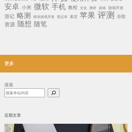
微软
安卓
手机
小米
教程
测评
游戏
游戏开发
文化
评测
苹果
略测
游记
谷歌
移动游戏开发
索尼
笔记本
随想
随笔
资源
更多
搜索
近期文章