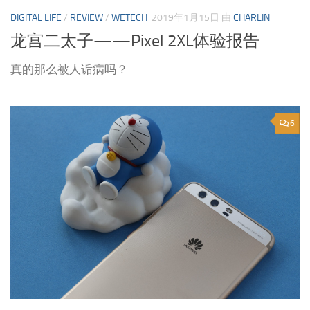
DIGITAL LIFE
/
REVIEW
/
WETECH
2019年1月15日
由
CHARLIN
龙宫二太子——Pixel 2XL体验报告
真的那么被人诟病吗？
6