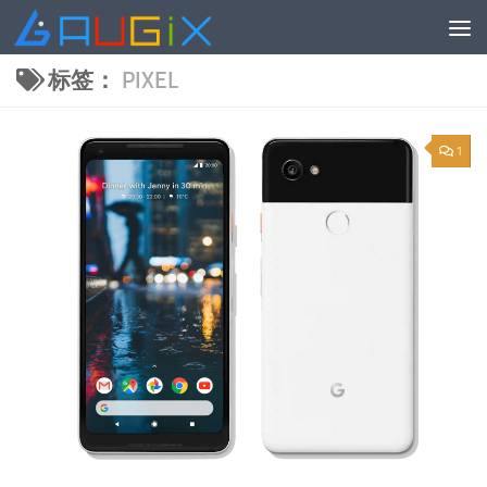
跳至内容
标签：
PIXEL
1