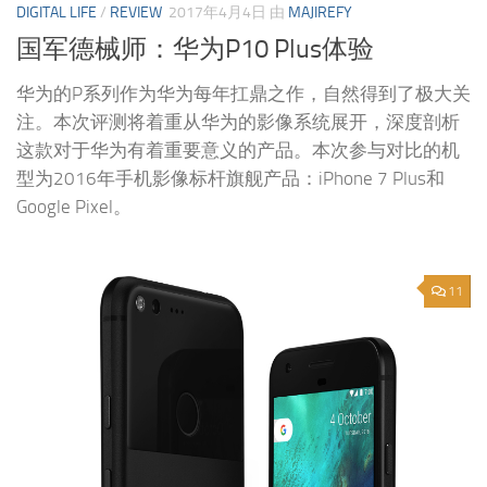
DIGITAL LIFE
/
REVIEW
2017年4月4日
由
MAJIREFY
国军德械师：华为P10 Plus体验
华为的P系列作为华为每年扛鼎之作，自然得到了极大关
注。本次评测将着重从华为的影像系统展开，深度剖析
这款对于华为有着重要意义的产品。本次参与对比的机
型为2016年手机影像标杆旗舰产品：iPhone 7 Plus和
Google Pixel。
11