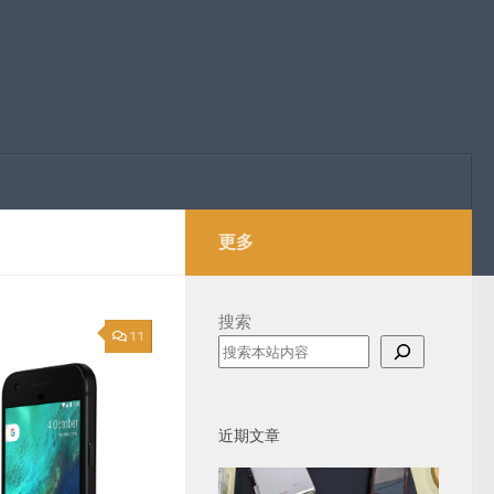
更多
搜索
11
近期文章