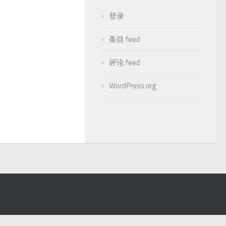
登录
条目 feed
评论 feed
WordPress.org