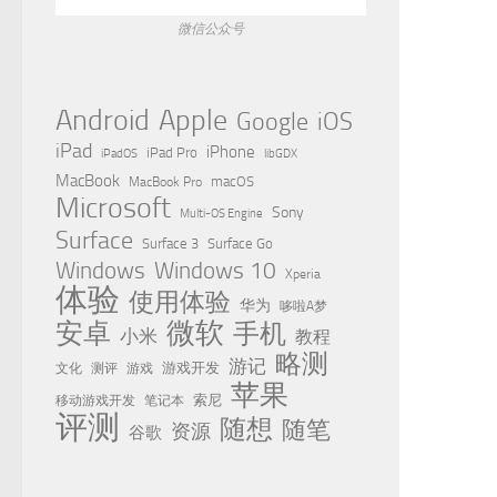
微信公众号
Apple
Android
Google
iOS
iPad
iPhone
iPad Pro
iPadOS
libGDX
MacBook
MacBook Pro
macOS
Microsoft
Sony
Multi-OS Engine
Surface
Surface 3
Surface Go
Windows
Windows 10
Xperia
体验
使用体验
华为
哆啦A梦
微软
安卓
手机
小米
教程
略测
游记
测评
游戏
游戏开发
文化
苹果
移动游戏开发
索尼
笔记本
评测
随想
随笔
资源
谷歌