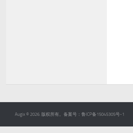
Augix © 2026. 版权所有。备案号：鲁ICP备15045305号-1