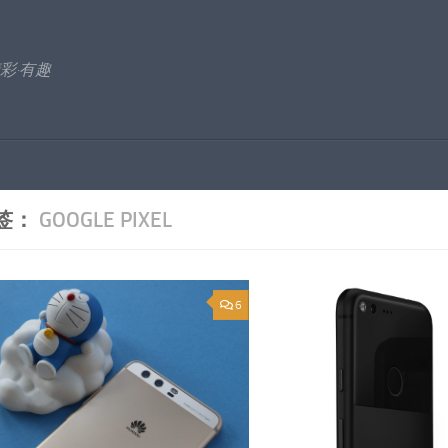
彩·有趣
签：
GOOGLE PIXEL
6