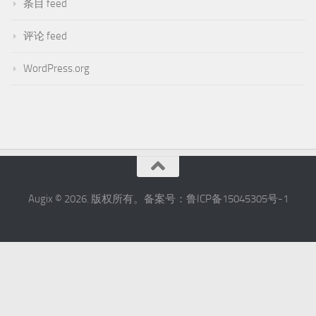
条目 feed
评论 feed
WordPress.org
Augix © 2026. 版权所有。备案号：鲁ICP备15045305号-1