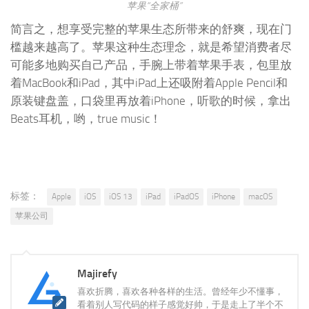
苹果“全家桶”
简言之，想享受完整的苹果生态所带来的舒爽，现在门
槛越来越高了。苹果这种生态理念，就是希望消费者尽
可能多地购买自己产品，手腕上带着苹果手表，包里放
着MacBook和iPad，其中iPad上还吸附着Apple Pencil和
原装键盘盖，口袋里再放着iPhone，听歌的时候，拿出
Beats耳机，哟，true music！
标签：
Apple
iOS
iOS 13
iPad
iPadOS
iPhone
macOS
苹果公司
Majirefy
喜欢折腾，喜欢各种各样的生活。曾经年少不懂事，
看着别人写代码的样子感觉好帅，于是走上了半个不