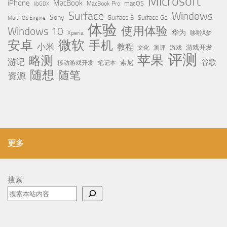
Microsoft
iPhone
MacBook
MacBook Pro
macOS
libGDX
Surface
Windows
Sony
Surface 3
Surface Go
Multi-OS Engine
体验
使用体验
Windows 10
华为
Xperia
哆啦A梦
微软
安卓
手机
小米
教程
测评
游戏
游戏开发
文化
评测
苹果
略测
游记
谷歌
移动游戏开发
索尼
笔记本
随想
随笔
资源
更多
搜索