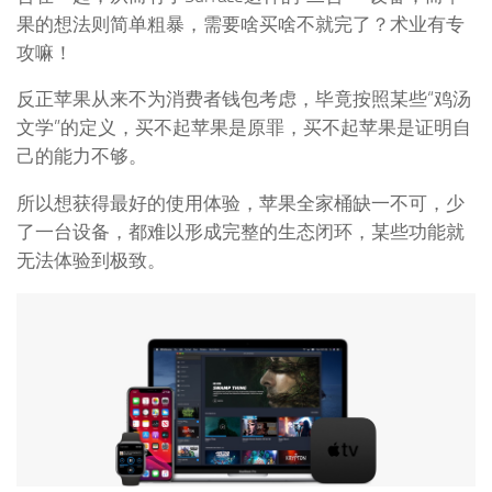
果的想法则简单粗暴，需要啥买啥不就完了？术业有专
攻嘛！
反正苹果从来不为消费者钱包考虑，毕竟按照某些“鸡汤
文学”的定义，买不起苹果是原罪，买不起苹果是证明自
己的能力不够。
所以想获得最好的使用体验，苹果全家桶缺一不可，少
了一台设备，都难以形成完整的生态闭环，某些功能就
无法体验到极致。