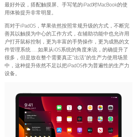
最好外设，搭配触摸屏、手写笔的iPad对MacBook的使
用体验提升非常明显。
而对于iPadOS，苹果依然按照常规升级的方式，不断完
善其以触摸为中心的工作方式，在辅助功能中也允许用
户打开鼠标控制，更为丰富的手势操作，更为成熟的文
件管理系统……如果从iOS系统的角度来说，的确提升了
很多，但是放在整个需要真正“出活”的生产力使用场景
中，这种提升依然不足以把iPadOS作为普遍性的生产力
设备。