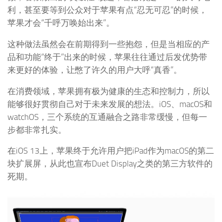
利，甚至要等到公众对于苹果有点“忍无可忍”的时候，
苹果才会“千呼万唤始出来”。
这种做法虽然会在前期得到一些抱怨，但是当相应的产
品和功能“终于”出来的时候，苹果往往通过后发优势带
来更好的体验，让憋了许久的用户大呼“真香”。
在消费领域，苹果拥有极为健康的生态和控制力，所以
能够很好贯彻自己对于未来发展的想法。iOS、macOS和
watchOS，三个系统的互通融合之路非常缓慢，但每一
步都非常扎实。
在iOS 13上，苹果终于允许用户把iPad作为macOS的第二
块扩展屏，从此也宣布Duet Display之类的第三方软件的
死期。