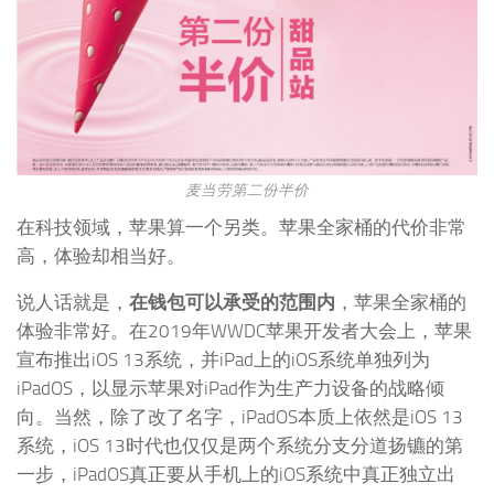
麦当劳第二份半价
在科技领域，苹果算一个另类。苹果全家桶的代价非常
高，体验却相当好。
说人话就是，
在钱包可以承受的范围内
，苹果全家桶的
体验非常好。在2019年WWDC苹果开发者大会上，苹果
宣布推出iOS 13系统，并iPad上的iOS系统单独列为
iPadOS，以显示苹果对iPad作为生产力设备的战略倾
向。当然，除了改了名字，iPadOS本质上依然是iOS 13
系统，iOS 13时代也仅仅是两个系统分支分道扬镳的第
一步，iPadOS真正要从手机上的iOS系统中真正独立出