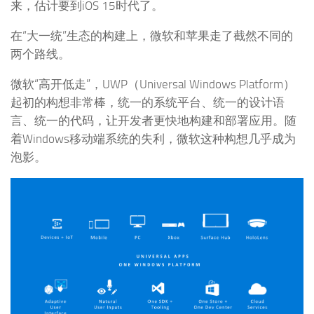
来，估计要到iOS 15时代了。
在“大一统”生态的构建上，微软和苹果走了截然不同的
两个路线。
微软“高开低走”，UWP（Universal Windows Platform）
起初的构想非常棒，统一的系统平台、统一的设计语
言、统一的代码，让开发者更快地构建和部署应用。随
着Windows移动端系统的失利，微软这种构想几乎成为
泡影。