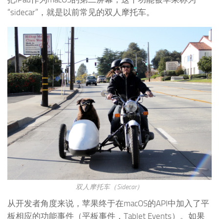
“sidecar”，就是以前常见的双人摩托车。
双人摩托车（Sidecar）
从开发者角度来说，苹果终于在macOS的API中加入了平
板相应的功能事件（平板事件，Tablet Events）。如果