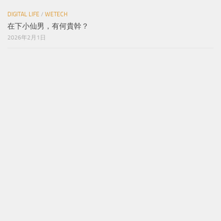
DIGITAL LIFE
/
WETECH
在下小仙男，有何貴幹？
2026年2月1日