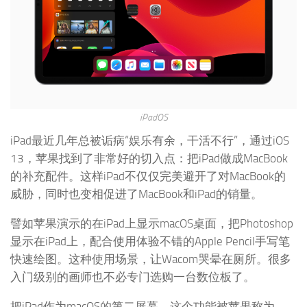
iPadOS
iPad最近几年总被诟病“娱乐有余，干活不行”，通过iOS
13，苹果找到了非常好的切入点：把iPad做成MacBook
的补充配件。这样iPad不仅仅完美避开了对MacBook的
威胁，同时也变相促进了MacBook和iPad的销量。
譬如苹果演示的在iPad上显示macOS桌面，把Photoshop
显示在iPad上，配合使用体验不错的Apple Pencil手写笔
快速绘图。这种使用场景，让Wacom哭晕在厕所。很多
入门级别的画师也不必专门选购一台数位板了。
把iPad作为macOS的第二屏幕，这个功能被苹果称为