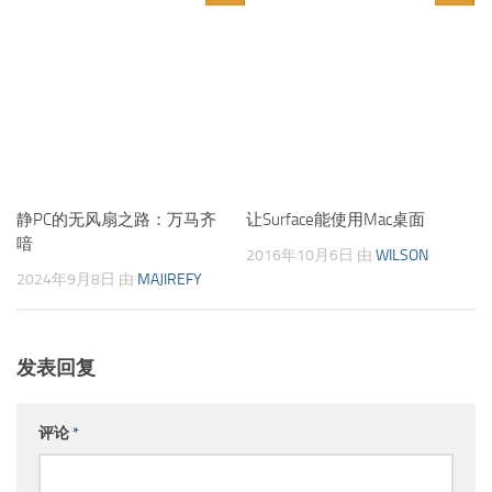
静PC的无风扇之路：万马齐
让Surface能使用Mac桌面
喑
2016年10月6日
由
WILSON
2024年9月8日
由
MAJIREFY
发表回复
评论
*