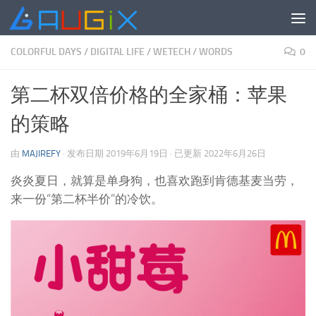
跳至内容
COLORFUL DAYS
/
DIGITAL LIFE
/
WETECH
/
WORDS
0
第二杯双倍价格的全家桶：苹果
的策略
由
MAJIREFY
· 发布日期
2019年6月19日
· 已更新
2022年6月26日
炎炎夏日，就算是单身狗，也喜欢跑到肯德基麦当劳，
来一份“第二杯半价”的冷饮。