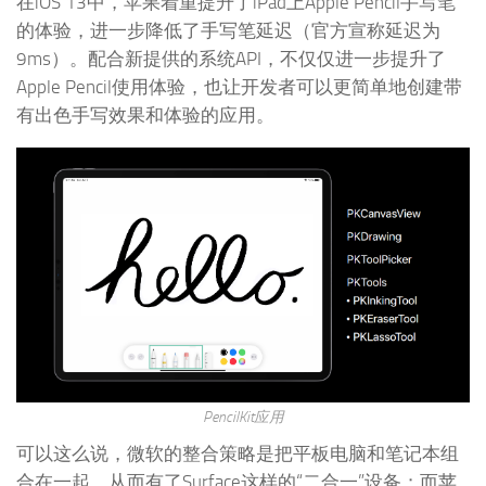
在iOS 13中，苹果着重提升了iPad上Apple Pencil手写笔
的体验，进一步降低了手写笔延迟（官方宣称延迟为
9ms）。配合新提供的系统API，不仅仅进一步提升了
Apple Pencil使用体验，也让开发者可以更简单地创建带
有出色手写效果和体验的应用。
PencilKit应用
可以这么说，微软的整合策略是把平板电脑和笔记本组
合在一起，从而有了Surface这样的“二合一”设备；而苹