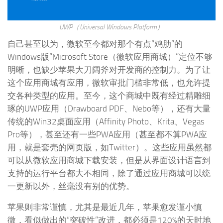
UWP（Universal Windows Platform）
自己甚至以为，微软至今都对那个有点“鸡肋”的
Windows版“Microsoft Store（微软应用商城）”定位不够
明晰，也缺少苹果大刀阔斧对开发商的控制力。为了让
这个应用商城有应用，微软审批门槛非常低，也允许提
交各种类型的应用。至今，这个商城中既有经过精雕细
琢的UWP应用（Drawboard PDF、Nebo等），还有大量
传统的Win32桌面应用（Affinity Photo、Krita、Vegas
Pro等），甚至还有一些PWA应用（甚至都不算PWA应
用，就是套壳的网页版，如Twitter）。这些应用虽然都
可以从微软应用商城下载安装，但是从界面设计语言到
支持的运行平台都大不相同，除了通过应用商城可以统
一更新以外，丝毫没有别的优势。
苹果则非常谨慎，尤其是最近几年，苹果愈发谨小慎
微，看似做出的“突破性”改进，都必须是120%的天时地