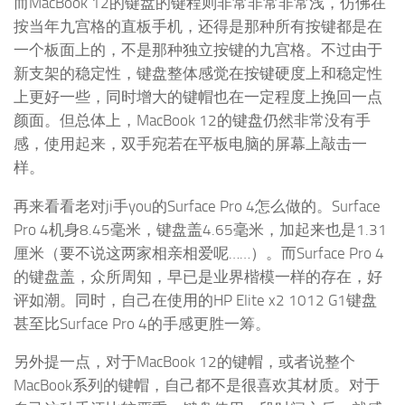
而MacBook 12的键盘的键程则非常非常非常浅，仿佛在
按当年九宫格的直板手机，还得是那种所有按键都是在
一个板面上的，不是那种独立按键的九宫格。不过由于
新支架的稳定性，键盘整体感觉在按键硬度上和稳定性
上更好一些，同时增大的键帽也在一定程度上挽回一点
颜面。但总体上，MacBook 12的键盘仍然非常没有手
感，使用起来，双手宛若在平板电脑的屏幕上敲击一
样。
再来看看老对ji手you的Surface Pro 4怎么做的。Surface
Pro 4机身8.45毫米，键盘盖4.65毫米，加起来也是1.31
厘米（要不说这两家相亲相爱呢……）。而Surface Pro 4
的键盘盖，众所周知，早已是业界楷模一样的存在，好
评如潮。同时，自己在使用的HP Elite x2 1012 G1键盘
甚至比Surface Pro 4的手感更胜一筹。
另外提一点，对于MacBook 12的键帽，或者说整个
MacBook系列的键帽，自己都不是很喜欢其材质。对于