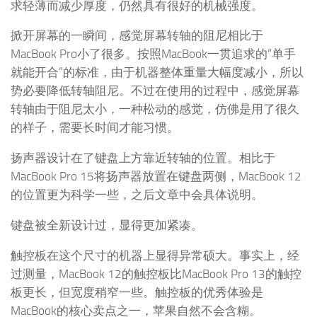
求轻薄而减少厚度，仍然具有很好的机械强度。
掀开屏幕的一瞬间，感觉屏幕转轴的阻尼相比于
MacBook Pro小了很多。按照MacBook一贯追求的“单手
就能开合”的标准，由于机器整体重量大幅度减小，所以
势必要降低转轴阻尼。不过在使用的过程中，感觉屏幕
转轴由于阻尼太小，一种松动的感觉，仿佛是用了很久
的样子，需要长时间才能习惯。
扬声器设计在了键盘上方靠近转轴的位置。相比于
MacBook Pro 15将扬声器放置在键盘两侧，MacBook 12
的位置更为科学一些，之后文章中会具体说明。
键盘被全新设计过，显得更加紧凑。
触控板在这个尺寸的机器上显得异常硕大。事实上，经
过测量，MacBook 12的触控板比MacBook Pro 13的触控
板更长，但宽度稍窄一些。触控板的优秀体验是
MacBook的核心卖点之一，苹果自然不会含糊。