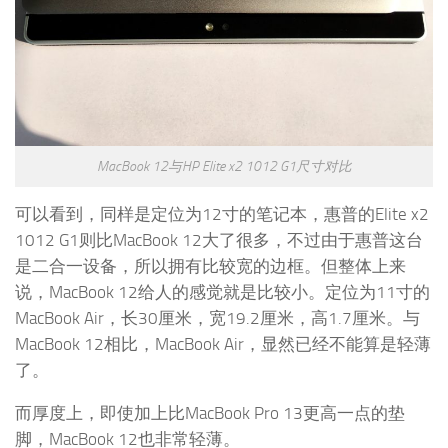
MacBook 12与HP Elite x2 1012 G1尺寸对比
可以看到，同样是定位为12寸的笔记本，惠普的Elite x2
1012 G1则比MacBook 12大了很多，不过由于惠普这台
是二合一设备，所以拥有比较宽的边框。但整体上来
说，MacBook 12给人的感觉就是比较小。定位为11寸的
MacBook Air，长30厘米，宽19.2厘米，高1.7厘米。与
MacBook 12相比，MacBook Air，显然已经不能算是轻薄
了。
而厚度上，即使加上比MacBook Pro 13更高一点的垫
脚，MacBook 12也非常轻薄。