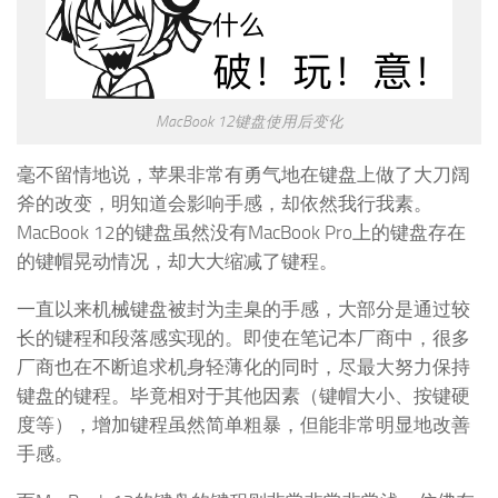
MacBook 12键盘使用后变化
毫不留情地说，苹果非常有勇气地在键盘上做了大刀阔
斧的改变，明知道会影响手感，却依然我行我素。
MacBook 12的键盘虽然没有MacBook Pro上的键盘存在
的键帽晃动情况，却大大缩减了键程。
一直以来机械键盘被封为圭臬的手感，大部分是通过较
长的键程和段落感实现的。即使在笔记本厂商中，很多
厂商也在不断追求机身轻薄化的同时，尽最大努力保持
键盘的键程。毕竟相对于其他因素（键帽大小、按键硬
度等），增加键程虽然简单粗暴，但能非常明显地改善
手感。