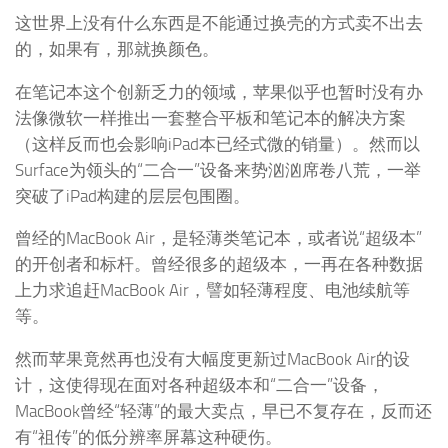
这世界上没有什么东西是不能通过换壳的方式卖不出去
的，如果有，那就换颜色。
在笔记本这个创新乏力的领域，苹果似乎也暂时没有办
法像微软一样推出一套整合平板和笔记本的解决方案
（这样反而也会影响iPad本已经式微的销量）。然而以
Surface为领头的“二合一”设备来势汹汹席卷八荒，一举
突破了iPad构建的层层包围圈。
曾经的MacBook Air，是轻薄类笔记本，或者说“超级本”
的开创者和标杆。曾经很多的超级本，一再在各种数据
上力求追赶MacBook Air，譬如轻薄程度、电池续航等
等。
然而苹果竟然再也没有大幅度更新过MacBook Air的设
计，这使得现在面对各种超级本和“二合一”设备，
MacBook曾经“轻薄”的最大卖点，早已不复存在，反而还
有“祖传”的低分辨率屏幕这种硬伤。