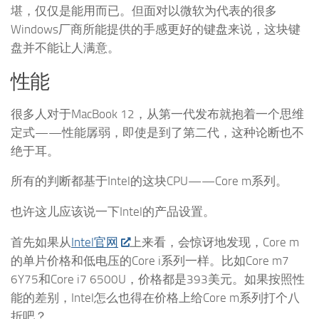
堪，仅仅是能用而已。但面对以微软为代表的很多
Windows厂商所能提供的手感更好的键盘来说，这块键
盘并不能让人满意。
性能
很多人对于MacBook 12，从第一代发布就抱着一个思维
定式——性能孱弱，即使是到了第二代，这种论断也不
绝于耳。
所有的判断都基于Intel的这块CPU——Core m系列。
也许这儿应该说一下Intel的产品设置。
首先如果从
Intel官网
上来看，会惊讶地发现，Core m
的单片价格和低电压的Core i系列一样。比如Core m7
6Y75和Core i7 6500U，价格都是393美元。如果按照性
能的差别，Intel怎么也得在价格上给Core m系列打个八
折吧？