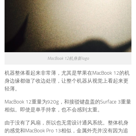
MacBook 12机身新logo
机器整体看起来非常薄，尤其是苹果在MacBook 12的机
身边缘都做了收边处理，让整个机器从视觉上看起来更
轻薄。
MacBook 12重量为920g，和接驳键盘盖的Surface 3重量
相似。即使是单手持拿，也不会感到太重。
由于没有了风扇，所以也无需设计通风系统。整体机身
的感觉和MacBook Pro 13相似，金属外壳并没有因为追