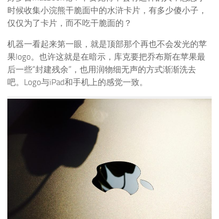
时候收集小浣熊干脆面中的水浒卡片，有多少傻小子，
仅仅为了卡片，而不吃干脆面的？
机器一看起来第一眼，就是顶部那个再也不会发光的苹
果logo。也许这就是在暗示，库克要把乔布斯在苹果最
后一些“封建残余”，也用润物细无声的方式渐渐洗去
吧。Logo与iPad和手机上的感觉一致。