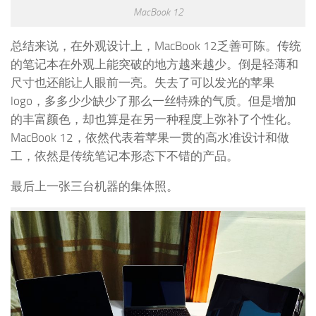
MacBook 12
总结来说，在外观设计上，MacBook 12乏善可陈。传统
的笔记本在外观上能突破的地方越来越少。倒是轻薄和
尺寸也还能让人眼前一亮。失去了可以发光的苹果
logo，多多少少缺少了那么一丝特殊的气质。但是增加
的丰富颜色，却也算是在另一种程度上弥补了个性化。
MacBook 12，依然代表着苹果一贯的高水准设计和做
工，依然是传统笔记本形态下不错的产品。
最后上一张三台机器的集体照。