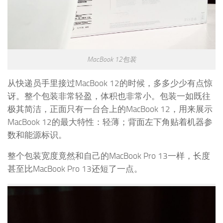
MacBook 12包装
从快递员手里接过MacBook 12的时候，多多少少有点惊
讶。整个包装非常轻盈，体积也非常小。包装一如既往
极其简洁，正面只有一台合上的MacBook 12，用来展示
MacBook 12的最大特性：轻薄；背面左下角贴着机器参
数和能源标识。
整个包装宽度竟然和自己的MacBook Pro 13一样，长度
甚至比MacBook Pro 13还短了一点。