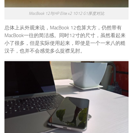
MacBook 12与HP Elite x2 1012 G1厚度对比
总体上从外观来说，MacBook 12也算大方，仍然带有
MacBook一往的简洁感。同时12寸的尺寸，虽然看起来
小了很多，但是实际使用起来，即使是一个一米八的糙
汉子，也并不会感觉多么捉襟见肘。