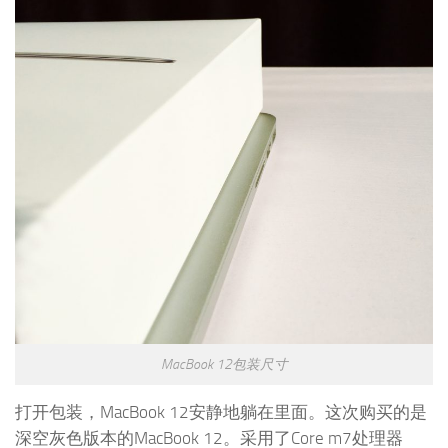
MacBook 12包装尺寸
打开包装，MacBook 12安静地躺在里面。这次购买的是
深空灰色版本的MacBook 12。采用了Core m7处理器