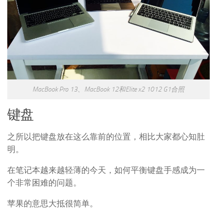
MacBook Pro 13、MacBook 12和Elite x2 1012 G1合照
键盘
之所以把键盘放在这么靠前的位置，相比大家都心知肚
明。
在笔记本越来越轻薄的今天，如何平衡键盘手感成为一
个非常困难的问题。
苹果的意思大抵很简单。