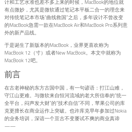
计和工艺水准也差不多上来的时候，MacBook的地位就
有点微妙，尤其是微软通过笔记本平板二合一的理念来
对传统笔记本市场“曲线救国”之后，多年设计不曾改变
的MacBook急需一款在MacBook Air和MacBook Pro系列意
外的新产品线。
于是诞生了新版本的MacBook，业界更喜欢称为
MacBook 12（寸）或者New MacBook。本文中就称为
MacBook 12吧。
前言
在古老神秘的东方古国中国，有一句谚语：打江山难，
守江山更难。与微软来自恒河流域的老大所信奉的“统一
全平台，闷声发大财”的“技术自信”不同，苹果公司的库
克更擅长在商业运作上突破。也许库克早年参加过Nokia
的业务培训，深谙一个亘古不变屡试不爽的商业真谛
——