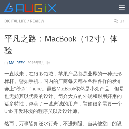
跳至内容
DIGITAL LIFE
/
REVIEW
31
平凡之路：MacBook（12寸）体
验
由
MAJIREFY
·
2016年5月1日
一直以来，在很多领域，苹果产品都是业界的一种无形
标杆。譬如手机，国内的厂商每天都在各种各样的发布
会上“秒杀”iPhone。虽然MacBook依然是小众产品，但是
也无妨其以优良的设计、简介大方的外观和耐用好用的
诸多特性，俘获了一些忠诚的用户，譬如很多需要一个
Unix开发环境的程序员以及设计师。
然而，万事皆如逆水行舟，不进则退。当其他堂口的设