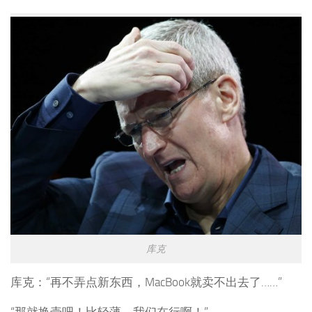
库克
库克：“再不弄点新东西，MacBook就卖不出去了……”
“那就换壳吧！比轻薄，我们在行啊！”