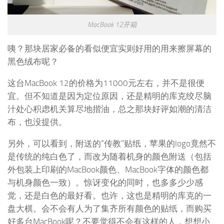
MacBook 12开箱
咦？那块居家必备的看似便宜实则好用的用来擦屏幕的
黑色绒布呢？
这台MacBook 12的价格为11000元左右，并不是很便
宜。但不知道是因为定位原因，还是精明的库克绞尽脑
汁处心积虑机关算尽地揩油，总之那块好评如潮的清洁
布，也没提供。
另外，可以看到，附送的“传教”贴纸，苹果的logo竟然不
是传统的纯白色了，而改为随着机身的颜色附送（包括
外包装上印刷的MacBook颜色、MacBook字体的颜色都
与机身颜色一致）。惊讶变化的同时，也多多少少感
觉，还是白色的最好看。也许，这也是精明的库克的一
盘大棋。会不会有人为了集齐所有颜色的贴纸，而购买
好多台MacBook呢？不要觉得不会有这样的人，想想小