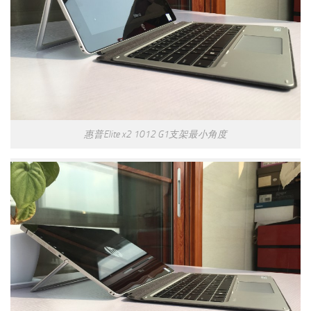
惠普Elite x2 1012 G1支架最小角度