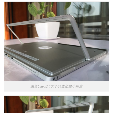
惠普Elite x2 1012 G1支架最小角度