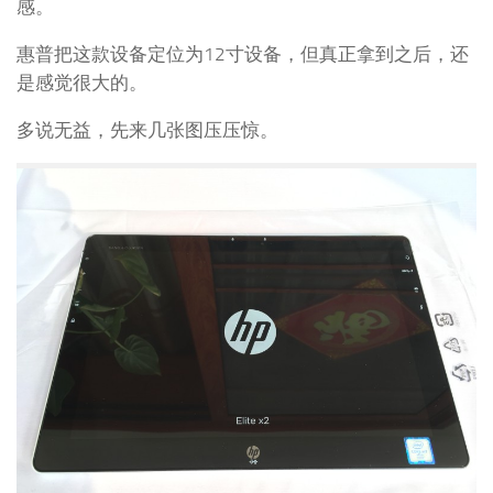
感。
惠普把这款设备定位为12寸设备，但真正拿到之后，还
是感觉很大的。
多说无益，先来几张图压压惊。