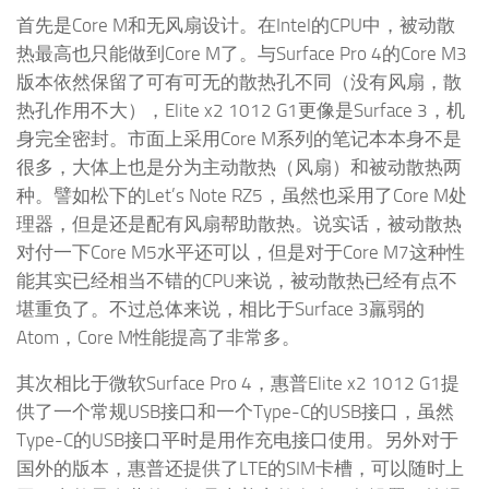
首先是Core M和无风扇设计。在Intel的CPU中，被动散
热最高也只能做到Core M了。与Surface Pro 4的Core M3
版本依然保留了可有可无的散热孔不同（没有风扇，散
热孔作用不大），Elite x2 1012 G1更像是Surface 3，机
身完全密封。市面上采用Core M系列的笔记本本身不是
很多，大体上也是分为主动散热（风扇）和被动散热两
种。譬如松下的Let’s Note RZ5，虽然也采用了Core M处
理器，但是还是配有风扇帮助散热。说实话，被动散热
对付一下Core M5水平还可以，但是对于Core M7这种性
能其实已经相当不错的CPU来说，被动散热已经有点不
堪重负了。不过总体来说，相比于Surface 3羸弱的
Atom，Core M性能提高了非常多。
其次相比于微软Surface Pro 4，惠普Elite x2 1012 G1提
供了一个常规USB接口和一个Type-C的USB接口，虽然
Type-C的USB接口平时是用作充电接口使用。另外对于
国外的版本，惠普还提供了LTE的SIM卡槽，可以随时上