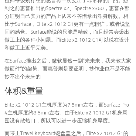
祖师爷级别存在的惠普再一次交出了非常棒的产品。想
到之前惠普推出的Spectre x2、Spectre x360，惠普在部
分证明自己实力的产品上从来不吝惜拿出浑身解数。相
比于Surface，Elite x2 1012 G1更有一点粗犷，或者说坚
固的感觉。Surface能说的只能是精致，而且经常会爆出
做工上的各种小问题。而Elite x2 1012 G1可以说在设计
和做工上近乎完美。
在Surface推出之后，微软显然一副“来来来，我来教大家
做硬件”的架势。而惠普则是要证明，抄作业也不是不能
抄不出个未来的……
体积&重量
Elite x2 1012 G1主机厚度为7.5mm左右，而Surface Pro
4主机厚度约8.5mm左右。由于Elite x2 1012 G1机身周
围没有散热口，所以可以进一步压缩机身厚度。
而带上Travel Keyboard键盘盖之后，Elite x2 1012 G1的