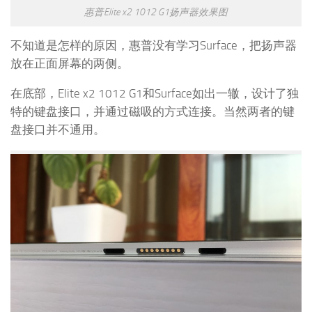
惠普Elite x2 1012 G1扬声器效果图
不知道是怎样的原因，惠普没有学习Surface，把扬声器
放在正面屏幕的两侧。
在底部，Elite x2 1012 G1和Surface如出一辙，设计了独
特的键盘接口，并通过磁吸的方式连接。当然两者的键
盘接口并不通用。