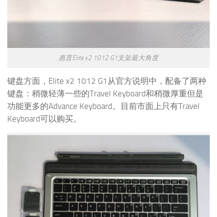
惠普Elite x2 1012 G1支架最大角度
键盘方面，Elite x2 1012 G1从官方说明中，配备了两种
键盘：稍微轻薄一些的Travel Keyboard和稍微厚重但是
功能更多的Advance Keyboard。目前市面上只有Travel
Keyboard可以购买。