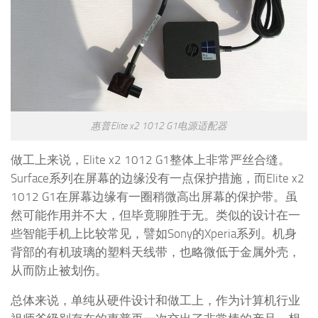
惠普Elite x2 1012 G1电源适配器
做工上来说，Elite x2 1012 G1整体上非常严丝合缝。
Surface系列在屏幕的边缘没有一点保护措施，而Elite x2
1012 G1在屏幕边缘有一圈稍微高出屏幕的保护带。虽
然可能作用并不大，但毕竟聊胜于无。类似的设计在一
些智能手机上比较常见，譬如Sony的Xperia系列。机身
背部的有机玻璃的塑料天线带，也略微低于金属外壳，
从而防止被划伤。
总体来说，单纯从硬件设计和做工上，作为计算机行业