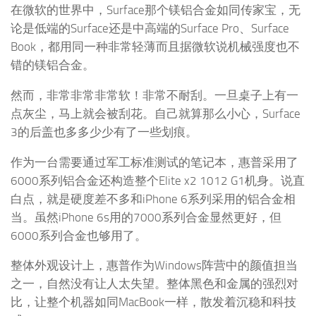
在微软的世界中，Surface那个镁铝合金如同传家宝，无
论是低端的Surface还是中高端的Surface Pro、Surface
Book，都用同一种非常轻薄而且据微软说机械强度也不
错的镁铝合金。
然而，非常非常非常软！非常不耐刮。一旦桌子上有一
点灰尘，马上就会被刮花。自己就算那么小心，Surface
3的后盖也多多少少有了一些划痕。
作为一台需要通过军工标准测试的笔记本，惠普采用了
6000系列铝合金还构造整个Elite x2 1012 G1机身。说直
白点，就是硬度差不多和iPhone 6系列采用的铝合金相
当。虽然iPhone 6s用的7000系列合金显然更好，但
6000系列合金也够用了。
整体外观设计上，惠普作为Windows阵营中的颜值担当
之一，自然没有让人太失望。整体黑色和金属的强烈对
比，让整个机器如同MacBook一样，散发着沉稳和科技