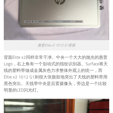
惠普Elite x2 1012 G1背面
背面Elite x2同样非常干净。中央一个大大的抛光的惠普
Logo，右上角有一个划动式的指纹识别器。Surface将天
线的塑料带做成金属灰色力求整体外观上的统一，而
Eltie x2 1012 G1则很大张旗鼓地突出了天线的塑料带用
黑色突出。天线带中央是后置摄像头，旁边是一个比较
明显的LED闪光灯。