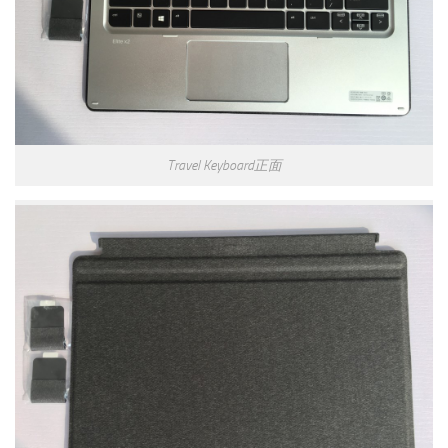
Travel Keyboard正面