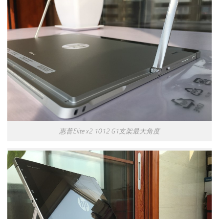
惠普Elite x2 1012 G1支架最大角度