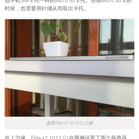
似手机SIM卡托一样的Micro SD卡托。在插Micro SD卡的
时候，也需要用针捅从而取出卡托。
惠普Elite x2 1012 G1上侧
在上边缘，Elite x2 1012 G1在两侧设置了两个扬声器。