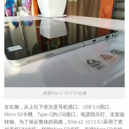
惠普Elite x2 1012 G1右侧
在右侧，从上往下依次是耳机插口、USB 3.0插口、
Micro SD卡槽、Type-C的USB接口、电源指示灯、支架旋
转轴。为了保证整体的风格，Elite x2 1012 G1采用了类