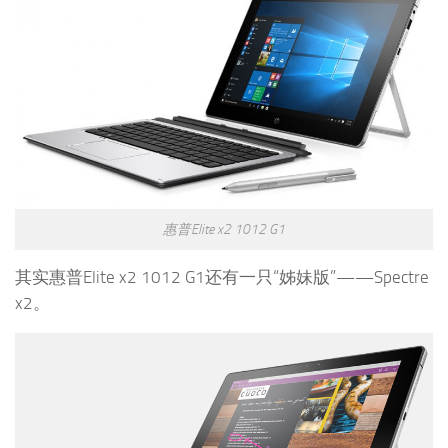
惠普Elite x2 1012 G1
其实惠普Elite x2 1012 G1还有一只“姊妹版”——Spectre
x2。