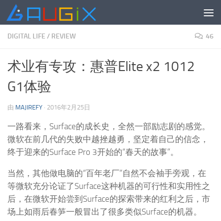
跳至内容
DIGITAL LIFE
/
REVIEW
46
术业有专攻：惠普Elite x2 1012
G1体验
由
MAJIREFY
·
2016年2月25日
一路看来，Surface的成长史，全然一部励志剧的感觉。
微软在前几代的失败中越挫越勇，坚定着自己的信念，
终于迎来的Surface Pro 3开始的“春天的故事”。
当然，其他做电脑的“百年老厂”自然不会袖手旁观，在
等微软充分论证了Surface这种机器的可行性和实用性之
后，在微软开始尝到Surface的探索带来的红利之后，市
场上如雨后春笋一般冒出了很多类似Surface的机器。