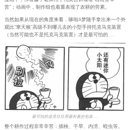
苦”；动画中，制作组也着重表现了农耕的劳累。
当然如果从现在的角度来看，哆啦A梦随手拿出来一个外
观比“窜天猴”高级不到哪儿去的小型手持托克马克装置
（当然可能也不是托克马克装置）才是最可怕的……
最可怕的道具往往用最朴素的包装……
整个耕作过程非常辛苦：插秧、干旱、内涝、蝗虫等。