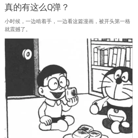
真的有这么Q弹？
小时候，一边啃着手，一边看这篇漫画，被开头第一格
就震撼了。