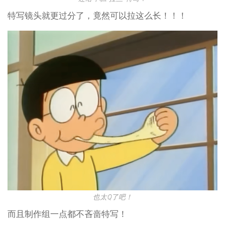
特写镜头就更过分了，竟然可以拉这么长！！！
也太Q了吧！
而且制作组一点都不吝啬特写！