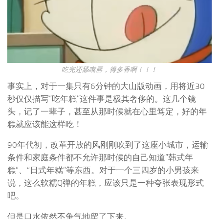
吃完还舔嘴唇，得多香啊！！！
事实上，对于一集只有6分钟的大山版动画，用将近30
秒仅仅描写“吃年糕”这件事是极其奢侈的。这几个镜
头，记了一辈子，甚至从那时候就在心里笃定，好的年
糕就应该能这样吃！
90年代初，改革开放的风刚刚吹到了这座小城市，运输
条件和家庭条件都不允许那时候的自己知道“韩式年
糕”、“日式年糕”等东西。对于一个三四岁的小男孩来
说，这么软糯Q弹的年糕，应该只是一种夸张表现形式
吧。
但是口水依然不争气地留了下来。