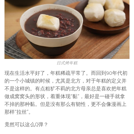
日式烤年糕
现在生活水平好了，年糕稀疏平常了。而回到90年代初
的一个小城镇的时候，尤其是北方，对于年糕的定义并
不是这样的。有点粗犷不羁的北方母亲总是喜欢把年糕
做成窝窝头的形状，着重体现“黏”，最好是一碰手就拿
不掉的那种黏。但是没有那么有韧性，更不会像漫画上
那样“拉丝”。
竟然可以这么Q弹？