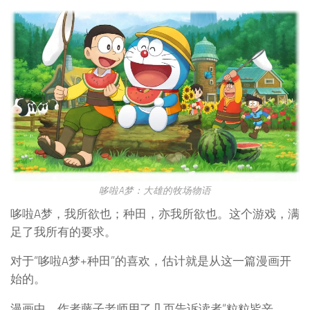
哆啦A梦：大雄的牧场物语
哆啦A梦，我所欲也；种田，亦我所欲也。这个游戏，满
足了我所有的要求。
对于“哆啦A梦+种田”的喜欢，估计就是从这一篇漫画开
始的。
漫画中，作者藤子老师用了几页告诉读者“粒粒皆辛