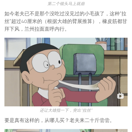
第二个镜头马上就崩
如今老夫已不是那个没吃过没见过的小毛孩了，这种“拉
丝”超过40厘米的（根据大雄的臂展推算），橡皮筋都甘
拜下风，兰州拉面直呼内行。
还让大雄指一下，突出“拉丝”
要是真有这样的，从哪儿买？老夫来二十斤尝尝。