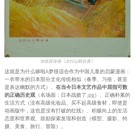
传统宣传画《太行山稻谷香》
这就是为什么哆啦A梦很适合作为中国儿童的启蒙漫画：
一衣带水的日本部分文化传统相似（春季、习俗，甚至
是表达幽默的方式）、
在当今日本文艺作品中屈指可数
的正确历史观
（名场面：日本战败了.jpg）、正确朴素的
生活方式（没有高级化妆品、买不起高级食材，即使是
动画版中，这也是没有打破的红线）、积极向上的生活
态度和世界观、鼓励探索发现和创造（模型、摄影、特
摄、美食、旅行、冒险）。