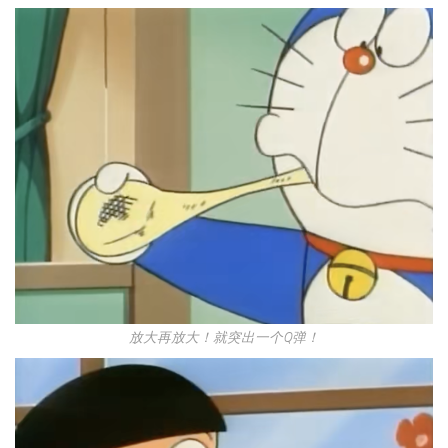
放大再放大！就突出一个Q弹！