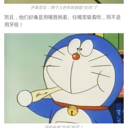
开幕雷击：两个人的年糕都能“拉丝”了
而且，他们好像是用嘴唇抿着、往嘴里吸着吃，而不是
用牙咬！
还给年糕“拉丝”特写！