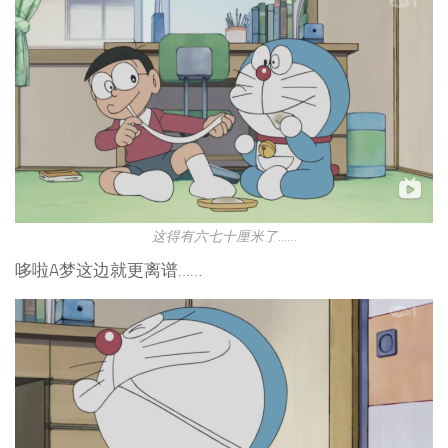
这得有六七十厘米了……
哆啦A梦这边就更离谱……