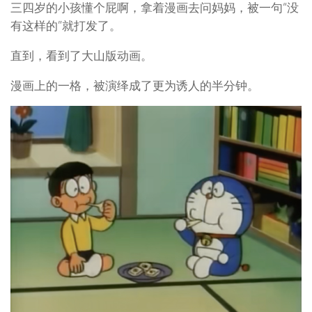
三四岁的小孩懂个屁啊，拿着漫画去问妈妈，被一句“没
有这样的”就打发了。
直到，看到了大山版动画。
漫画上的一格，被演绎成了更为诱人的半分钟。