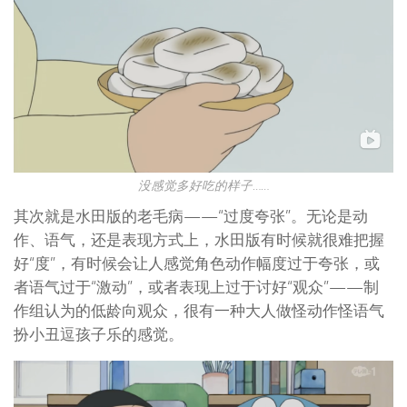
没感觉多好吃的样子……
其次就是水田版的老毛病——“过度夸张”。无论是动
作、语气，还是表现方式上，水田版有时候就很难把握
好“度”，有时候会让人感觉角色动作幅度过于夸张，或
者语气过于“激动”，或者表现上过于讨好“观众”——制
作组认为的低龄向观众，很有一种大人做怪动作怪语气
扮小丑逗孩子乐的感觉。