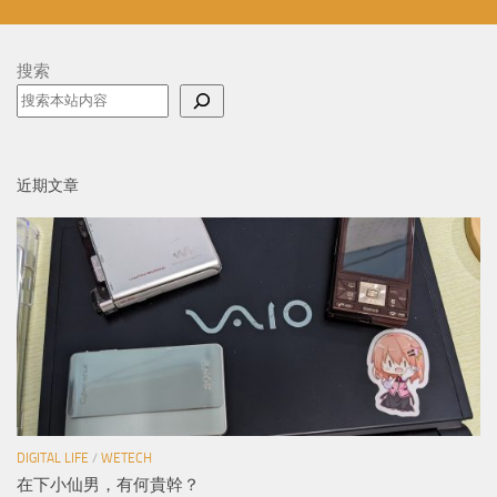
搜索
近期文章
DIGITAL LIFE
/
WETECH
在下小仙男，有何貴幹？