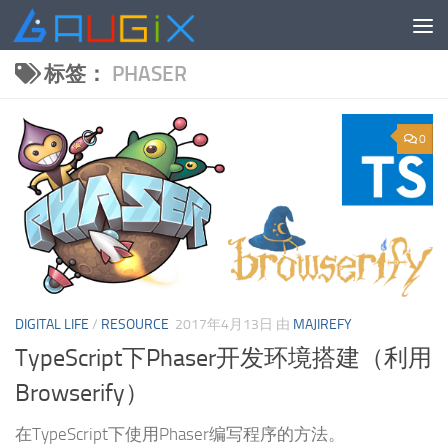
跳至内容
标签：
PHASER
0
DIGITAL LIFE
/
RESOURCE
2017年4月13日
由
MAJIREFY
TypeScript下Phaser开发环境搭建（利用
Browserify）
在TypeScript下使用Phaser编写程序的方法。