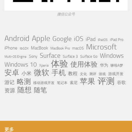
微信公众号
Apple
Android
Google
iOS
iPad
iPad Pro
iPadOS
Microsoft
iPhone
MacBook
MacBook Pro
macOS
libGDX
Surface
Windows
Sony
Surface 3
Surface Go
Multi-OS Engine
体验
使用体验
Windows 10
华为
Xperia
哆啦A梦
微软
安卓
手机
小米
教程
测评
游戏
游戏开发
文化
评测
苹果
略测
游记
谷歌
移动游戏开发
索尼
笔记本
随想
随笔
资源
更多