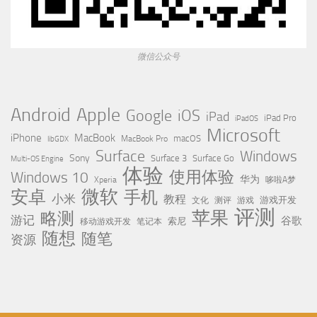
微信公众号
Apple
Android
Google
iOS
iPad
iPad Pro
iPadOS
Microsoft
iPhone
MacBook
MacBook Pro
macOS
libGDX
Surface
Windows
Sony
Surface 3
Surface Go
Multi-OS Engine
体验
使用体验
Windows 10
华为
Xperia
哆啦A梦
微软
安卓
手机
小米
教程
测评
游戏
游戏开发
文化
评测
苹果
略测
游记
谷歌
移动游戏开发
索尼
笔记本
随想
随笔
资源