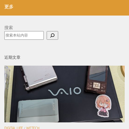
更多
搜索
近期文章
DIGITAL LIFE
/
WETECH