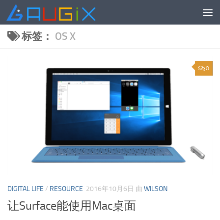
跳至内容
标签：
OS X
0
DIGITAL LIFE
/
RESOURCE
2016年10月6日
由
WILSON
让Surface能使用Mac桌面