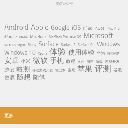
微信公众号
Apple
Android
Google
iOS
iPad
iPad Pro
iPadOS
Microsoft
iPhone
MacBook
MacBook Pro
macOS
libGDX
Surface
Windows
Sony
Surface 3
Surface Go
Multi-OS Engine
体验
使用体验
Windows 10
华为
Xperia
哆啦A梦
微软
安卓
手机
小米
教程
测评
游戏
游戏开发
文化
评测
苹果
略测
游记
谷歌
移动游戏开发
索尼
笔记本
随想
随笔
资源
更多