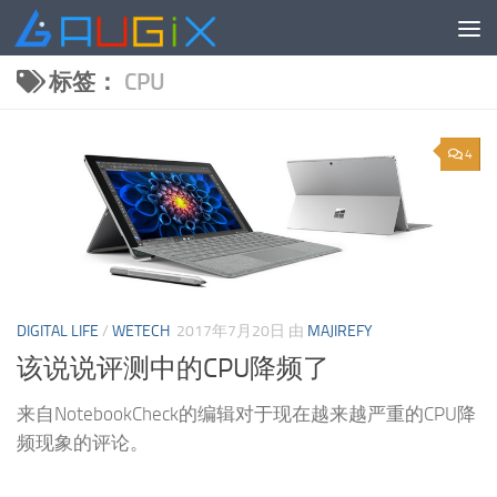
跳至内容
标签：
CPU
4
DIGITAL LIFE
/
WETECH
2017年7月20日
由
MAJIREFY
该说说评测中的CPU降频了
来自NotebookCheck的编辑对于现在越来越严重的CPU降
频现象的评论。