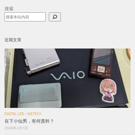
搜索
近期文章
DIGITAL LIFE
/
WETECH
在下小仙男，有何貴幹？
2026年2月1日