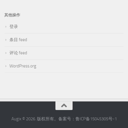
其他操作
登录
条目 feed
评论 feed
WordPress.org
Augix © 2026. 版权所有。备案号：鲁ICP备15045305号-1