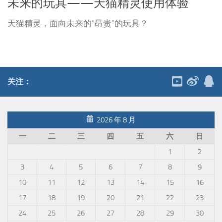
未来的玩具——天猫精灵使用体验
天猫精灵，面向未来的“昂贵”的玩具？
关注：
2026 年 8 月
一
二
三
四
五
六
日
1
2
3
4
5
6
7
8
9
10
11
12
13
14
15
16
17
18
19
20
21
22
23
24
25
26
27
28
29
30