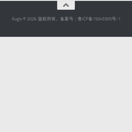
Augix © 2026. 版权所有。备案号：鲁ICP备15045305号-1