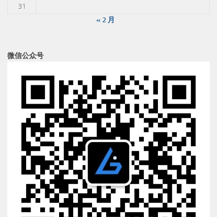
31
« 2 月
微信公众号