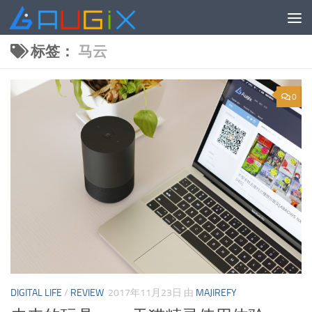
跳至内容
标签：
马云
0
DIGITAL LIFE
/
REVIEW
2017年11月23日
由
MAJIREFY