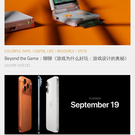
COLORFUL DAYS
/
DIGITAL LIFE
/
RESOURCE
/
VISTA
Beyond the Game：聊聊《游戏为什么好玩：游戏设计的奥秘》
2025年10月2日