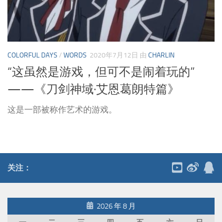
COLORFUL DAYS
/
WORDS
2020年7月12日
由
CHARLIN
“这虽然是游戏，但可不是闹着玩的”
——《刀剑神域·艾恩葛朗特篇》
这是一部被称作艺术的游戏。
关注：
2026 年 8 月