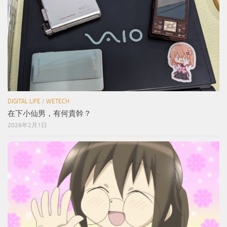
DIGITAL LIFE
/
WETECH
在下小仙男，有何貴幹？
2026年2月1日