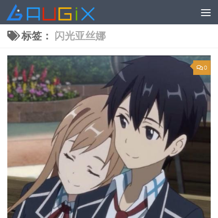
跳至内容
标签：
闪光亚丝娜
0