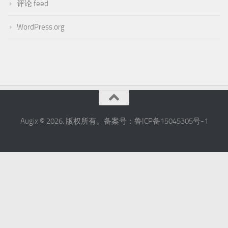
评论 feed
WordPress.org
Augix © 2026. 版权所有。备案号：鲁ICP备15045305号-1