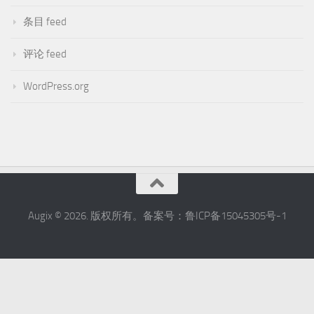
条目 feed
评论 feed
WordPress.org
Augix © 2026. 版权所有。备案号：鲁ICP备15045305号-1