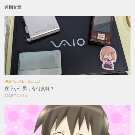
近期文章
DIGITAL LIFE
/
WETECH
在下小仙男，有何貴幹？
2026年2月1日