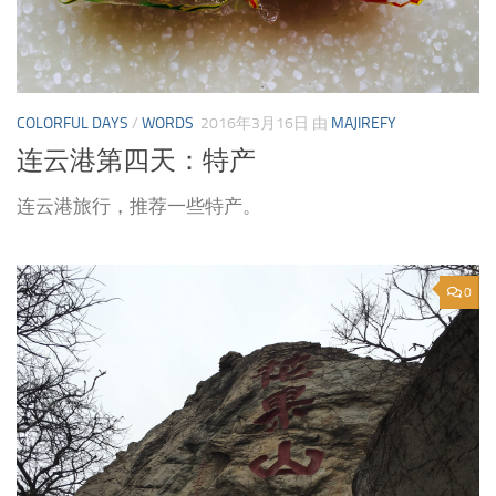
COLORFUL DAYS
/
WORDS
2016年3月16日
由
MAJIREFY
连云港第四天：特产
连云港旅行，推荐一些特产。
0