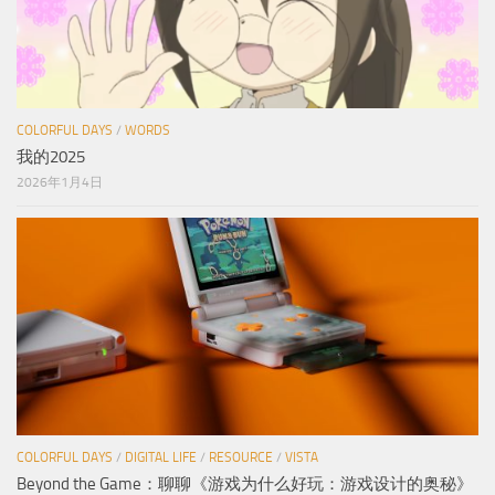
COLORFUL DAYS
/
WORDS
我的2025
2026年1月4日
COLORFUL DAYS
/
DIGITAL LIFE
/
RESOURCE
/
VISTA
Beyond the Game：聊聊《游戏为什么好玩：游戏设计的奥秘》