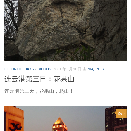
COLORFUL DAYS
/
WORDS
2016年3月16日
由
MAJIREFY
连云港第三日：花果山
连云港第三天，花果山，爬山！
0