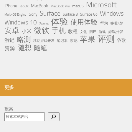
Microsoft
iPhone
MacBook
MacBook Pro
macOS
libGDX
Surface
Windows
Sony
Surface 3
Surface Go
Multi-OS Engine
体验
使用体验
Windows 10
华为
Xperia
哆啦A梦
微软
安卓
手机
小米
教程
测评
游戏
游戏开发
文化
评测
苹果
略测
游记
谷歌
移动游戏开发
索尼
笔记本
随想
随笔
资源
更多
搜索