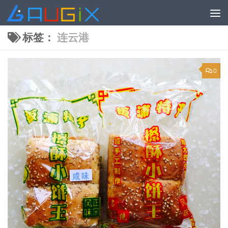
跳至内容
标签：
连云港
0