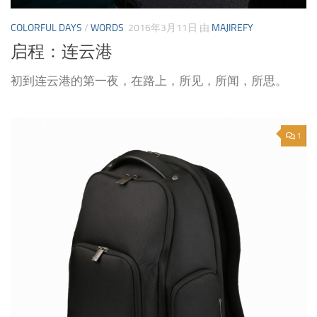
COLORFUL DAYS
/
WORDS
2016年3月11日
由
MAJIREFY
启程：连云港
初到连云港的第一夜，在路上，所见，所闻，所思。
1