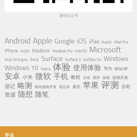
微信公众号
Apple
Android
Google
iOS
iPad
iPad Pro
iPadOS
Microsoft
iPhone
MacBook
MacBook Pro
macOS
libGDX
Surface
Windows
Sony
Surface 3
Surface Go
Multi-OS Engine
体验
使用体验
Windows 10
华为
Xperia
哆啦A梦
微软
安卓
手机
小米
教程
测评
游戏
游戏开发
文化
评测
苹果
略测
游记
谷歌
移动游戏开发
索尼
笔记本
随想
随笔
资源
更多