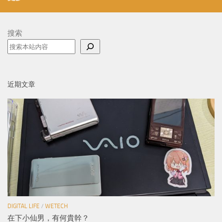
搜索
近期文章
DIGITAL LIFE
/
WETECH
在下小仙男，有何貴幹？