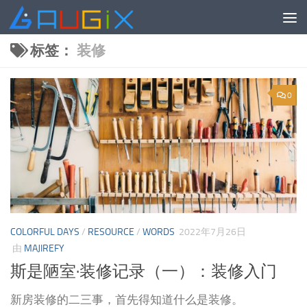
跳至内容
标签：
装修
0
COLORFUL DAYS
/
RESOURCE
/
WORDS
2022年7月26日
由
MAJIREFY
斯是陋室·装修记录（一）：装修入门
新房装修的二三事，首先得知道什么是装修。