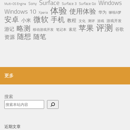
Surface
Windows
Sony
Surface 3
Surface Go
Multi-OS Engine
体验
使用体验
Windows 10
华为
Xperia
哆啦A梦
微软
安卓
手机
小米
教程
测评
游戏
游戏开发
文化
评测
苹果
略测
游记
谷歌
移动游戏开发
索尼
笔记本
随想
随笔
资源
更多
搜索
近期文章