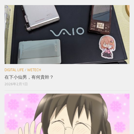
DIGITAL LIFE
/
WETECH
在下小仙男，有何貴幹？
2026年2月1日