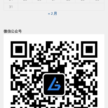
31
« 2 月
微信公众号