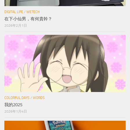
DIGITAL LIFE
/
WETECH
在下小仙男，有何貴幹？
2026年2月1日
COLORFUL DAYS
/
WORDS
我的2025
2026年1月4日