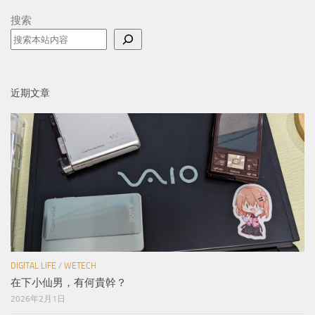
搜索
近期文章
DIGITAL LIFE
/
WETECH
在下小仙男，有何貴幹？
2026年2月1日