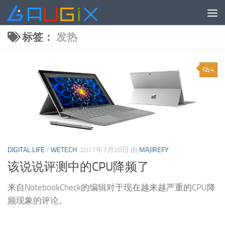
跳至内容
标签：
发热
4
DIGITAL LIFE
/
WETECH
2017年7月20日
由
MAJIREFY
该说说评测中的CPU降频了
来自NotebookCheck的编辑对于现在越来越严重的CPU降
频现象的评论。