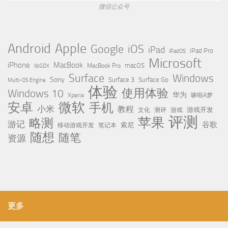
微信公众号
Apple
Android
Google
iOS
iPad
iPad Pro
iPadOS
Microsoft
iPhone
MacBook
MacBook Pro
macOS
libGDX
Surface
Windows
Sony
Surface 3
Surface Go
Multi-OS Engine
体验
使用体验
Windows 10
华为
Xperia
哆啦A梦
微软
安卓
手机
小米
教程
测评
游戏
游戏开发
文化
评测
苹果
略测
游记
谷歌
移动游戏开发
索尼
笔记本
随想
随笔
资源
更多