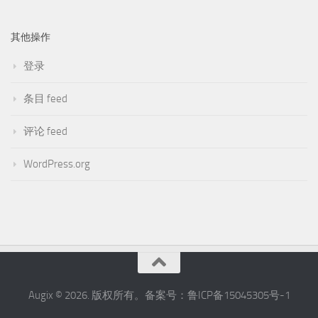
其他操作
登录
条目 feed
评论 feed
WordPress.org
Augix © 2026. 版权所有。备案号：鲁ICP备15045305号-1