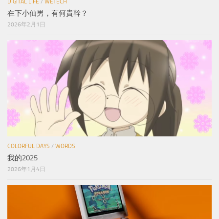
DIGITAL LIFE
/
WETECH
在下小仙男，有何貴幹？
2026年2月1日
COLORFUL DAYS
/
WORDS
我的2025
2026年1月4日