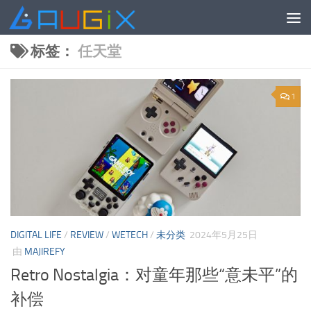
跳至内容
标签：
任天堂
1
DIGITAL LIFE
/
REVIEW
/
WETECH
/
未分类
2024年5月25日
由
MAJIREFY
Retro Nostalgia：对童年那些“意未平”的
补偿