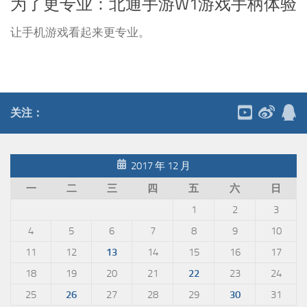
为了更专业：北通手游W1游戏手柄体验
让手机游戏看起来更专业。
关注：
2017 年 12 月
一
二
三
四
五
六
日
1
2
3
4
5
6
7
8
9
10
11
12
13
14
15
16
17
18
19
20
21
22
23
24
25
26
27
28
29
30
31