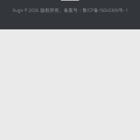
Augix © 2026. 版权所有。备案号：鲁ICP备15045305号-1