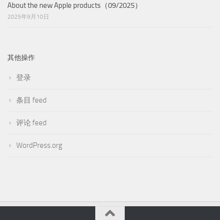
About the new Apple products（09/2025）
2025年9月10日
其他操作
登录
条目 feed
评论 feed
WordPress.org