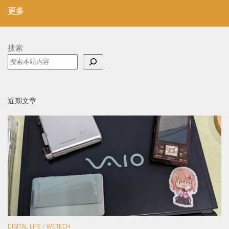
更多
搜索
近期文章
DIGITAL LIFE
/
WETECH