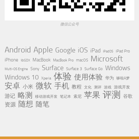
微信公众号
Apple
Android
Google
iOS
iPad
iPad Pro
iPadOS
Microsoft
iPhone
MacBook
MacBook Pro
macOS
libGDX
Surface
Windows
Sony
Surface 3
Surface Go
Multi-OS Engine
体验
使用体验
Windows 10
华为
Xperia
哆啦A梦
微软
安卓
手机
小米
教程
测评
游戏
游戏开发
文化
评测
苹果
略测
游记
谷歌
移动游戏开发
索尼
笔记本
随想
随笔
资源