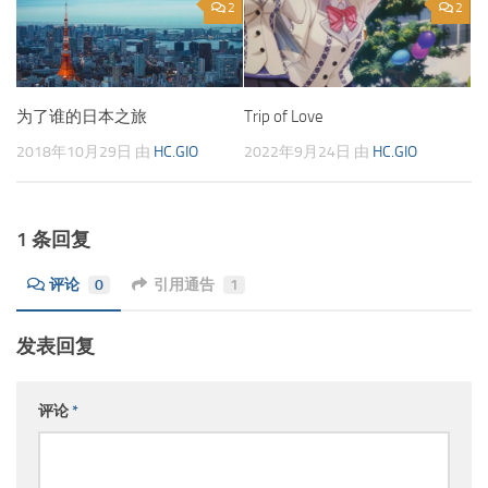
2
2
为了谁的日本之旅
Trip of Love
2018年10月29日
由
HC.GIO
2022年9月24日
由
HC.GIO
1 条回复
评论
0
引用通告
1
发表回复
评论
*