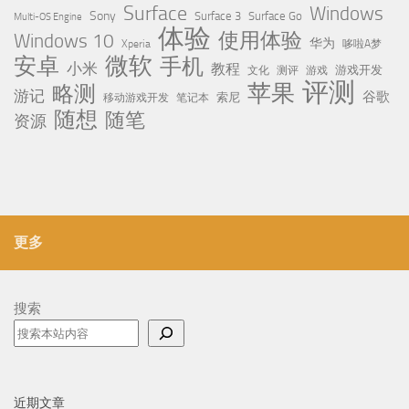
Surface
Windows
Sony
Surface 3
Surface Go
Multi-OS Engine
体验
使用体验
Windows 10
华为
Xperia
哆啦A梦
微软
安卓
手机
小米
教程
测评
游戏
游戏开发
文化
评测
苹果
略测
游记
谷歌
移动游戏开发
索尼
笔记本
随想
随笔
资源
更多
搜索
近期文章