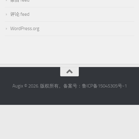
条目 feed
评论 feed
WordPress.org
Augix © 2026. 版权所有。备案号：鲁ICP备15045305号-1