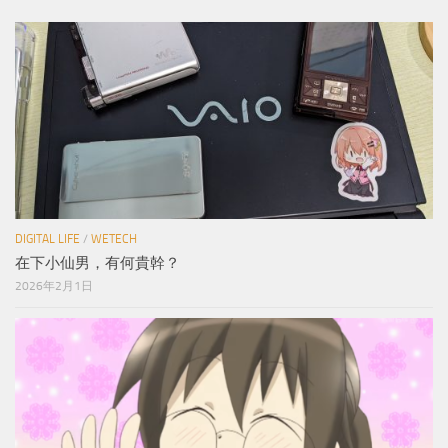
DIGITAL LIFE
/
WETECH
在下小仙男，有何貴幹？
2026年2月1日