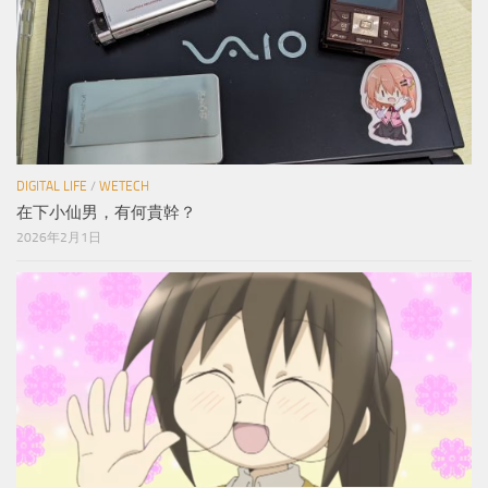
DIGITAL LIFE
/
WETECH
在下小仙男，有何貴幹？
2026年2月1日