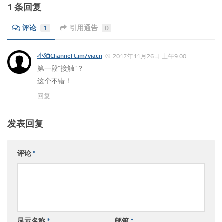
1 条回复
评论
1
引用通告
0
小泊Channel t.im/viacn
2017年11月26日 上午9:00
第一段“接触”？
这个不错！
回复
发表回复
评论
*
显示名称
*
邮箱
*