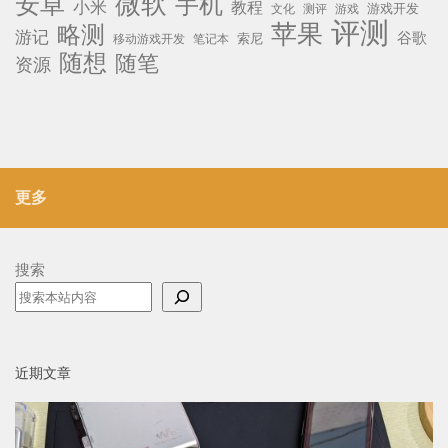
微软
安卓
手机
小米
教程
测评
游戏
游戏开发
文化
评测
苹果
略测
游记
谷歌
移动游戏开发
索尼
笔记本
随想
随笔
资源
更多
搜索
近期文章