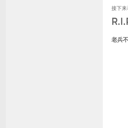
接下来
R.I
老兵不