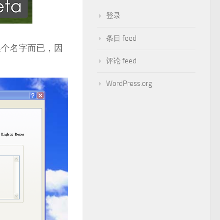
登录
条目 feed
1换个名字而已，因
评论 feed
WordPress.org