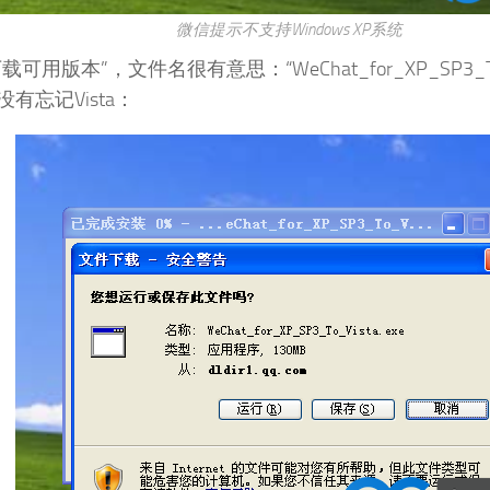
微信提示不支持Windows XP系统
载可用版本”，文件名很有意思：“WeChat_for_XP_SP3_To
有忘记Vista：