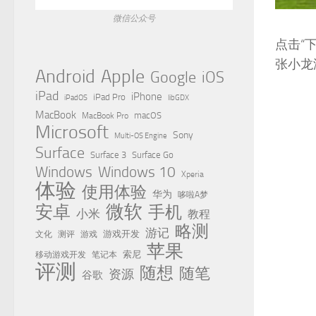
微信公众号
点击“下
张小龙没
Apple
Android
Google
iOS
iPad
iPhone
iPad Pro
iPadOS
libGDX
MacBook
MacBook Pro
macOS
Microsoft
Sony
Multi-OS Engine
Surface
Surface 3
Surface Go
Windows
Windows 10
Xperia
体验
使用体验
华为
哆啦A梦
微软
安卓
手机
小米
教程
略测
游记
测评
游戏
游戏开发
文化
苹果
移动游戏开发
索尼
笔记本
评测
随想
随笔
资源
谷歌