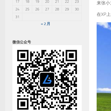
17
18
19
20
21
22
23
来张小
24
25
26
27
28
29
30
在XP
31
« 2 月
微信公众号