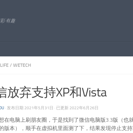
彩·有趣
LIFE
/
WETECH
信放弃支持XP和Vista
OU
· 发布日期
2021年5月31日
· 已更新
2022年6月26日
想在电脑上刷朋友圈，于是找到了微信电脑版3.3版（也
的版本），顺手在虚拟机里面测了下，结果发现停止支持XP和