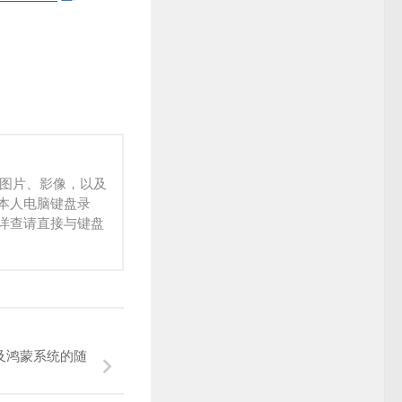
、图片、影像，以及
本人电脑键盘录
详查请直接与键盘
及鸿蒙系统的随