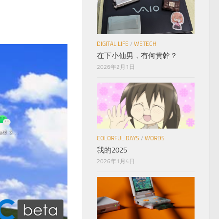
：
DIGITAL LIFE
/
WETECH
在下小仙男，有何貴幹？
2026年2月1日
COLORFUL DAYS
/
WORDS
我的2025
2026年1月4日