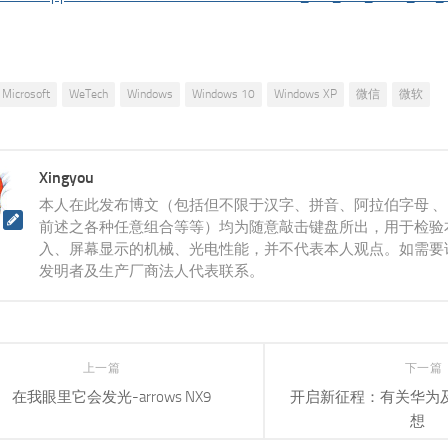
Microsoft
WeTech
Windows
Windows 10
Windows XP
微信
微软
Xingyou
本人在此发布博文（包括但不限于汉字、拼音、阿拉伯字母 
前述之各种任意组合等等）均为随意敲击键盘所出，用于检验
入、屏幕显示的机械、光电性能，并不代表本人观点。如需要
发明者及生产厂商法人代表联系。
上一篇
下一篇
在我眼里它会发光-arrows NX9
开启新征程：有关华为
想