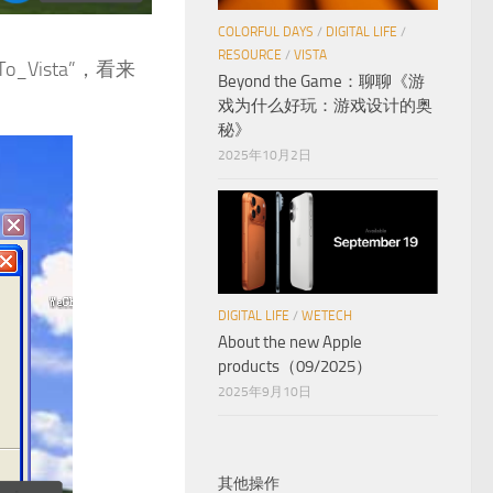
COLORFUL DAYS
/
DIGITAL LIFE
/
RESOURCE
/
VISTA
_Vista”，看来
Beyond the Game：聊聊《游
戏为什么好玩：游戏设计的奥
秘》
2025年10月2日
DIGITAL LIFE
/
WETECH
About the new Apple
products（09/2025）
2025年9月10日
其他操作