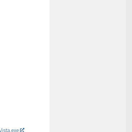
ista.exe