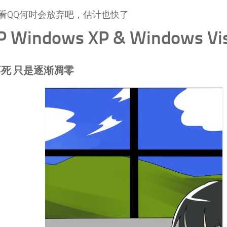
看QQ何时会放弃吧，估计也快了
.P Windows XP & Windows Vi
死 只是逐渐凋零