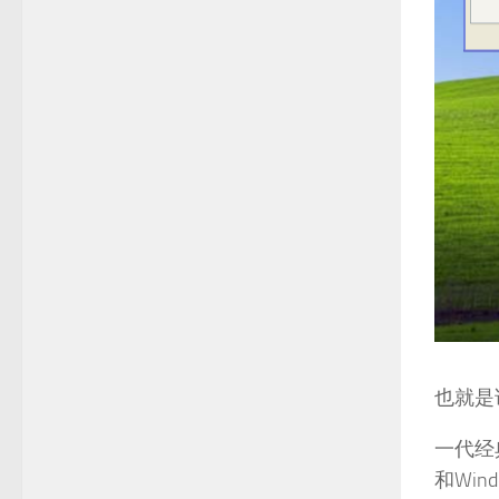
也就是
一代经
和Win