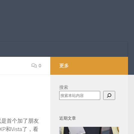
0
更多
搜索
近期文章
就是首个加了朋友
Vista了，看