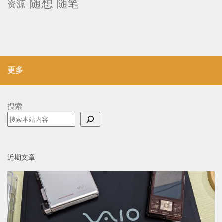
随想
随笔
资源
更多
搜索
近期文章