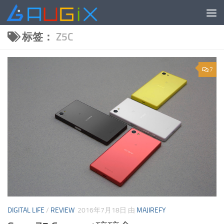
跳至内容
标签：
Z5C
7
DIGITAL LIFE
/
REVIEW
2016年7月18日
由
MAJIREFY