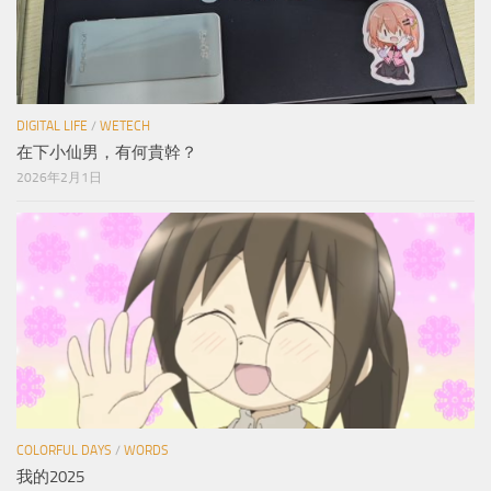
DIGITAL LIFE
/
WETECH
在下小仙男，有何貴幹？
2026年2月1日
COLORFUL DAYS
/
WORDS
我的2025