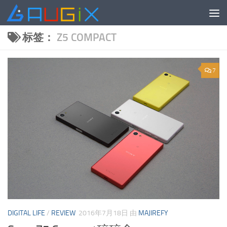
跳至内容
标签：
Z5 COMPACT
7
DIGITAL LIFE
/
REVIEW
2016年7月18日
由
MAJIREFY