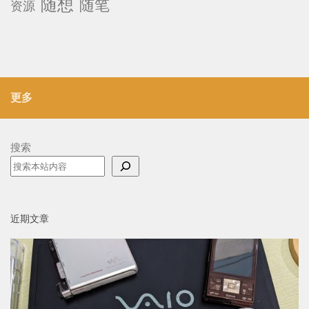
随想
随笔
资源
更多
搜索
近期文章