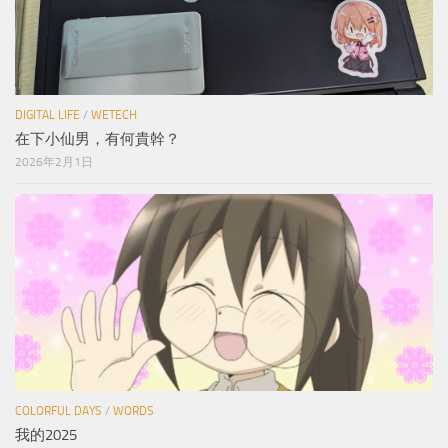
DIGITAL LIFE
/
WETECH
在下小仙男，有何貴幹？
2026年2月1日
COLORFUL DAYS
/
WORDS
我的2025