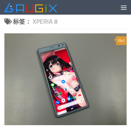
跳至内容
标签：
XPERIA 8
6