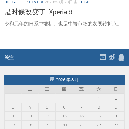
DIGITAL LIFE
/
REVIEW
2020年3月23日
由
HC.GIO
是时候改变了-Xperia 8
令和元年的日系中端机。也是中端市场的发展转折点。
关注：
2026 年 8 月
一
二
三
四
五
六
日
1
2
3
4
5
6
7
8
9
10
11
12
13
14
15
16
17
18
19
20
21
22
23