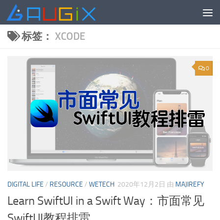
跳至内容
标签：
XCODE
0
DIGITAL LIFE
/
RESOURCE
/
WETECH
2020年12月2日
由
MAJIREFY
Learn SwiftUI in a Swift Way：市面常见
SwiftUI教程排雷