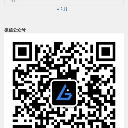
31
« 2 月
微信公众号