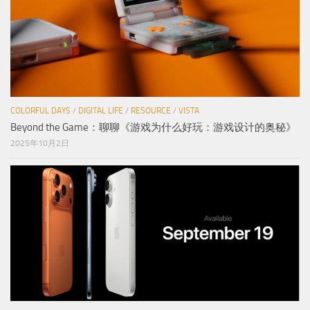
COLORFUL DAYS
/
DIGITAL LIFE
/
RESOURCE
/
VISTA
Beyond the Game：聊聊《游戏为什么好玩：游戏设计的奥秘》
2025年10月2日