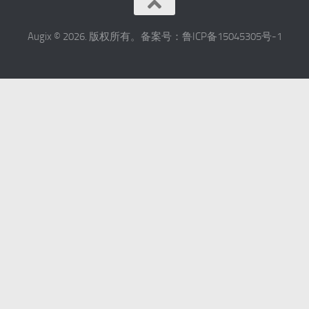
Augix © 2026. 版权所有。备案号：鲁ICP备15045305号-1