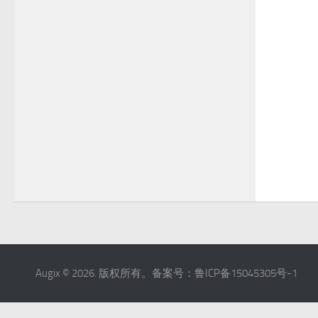
Augix © 2026. 版权所有。备案号：鲁ICP备15045305号-1