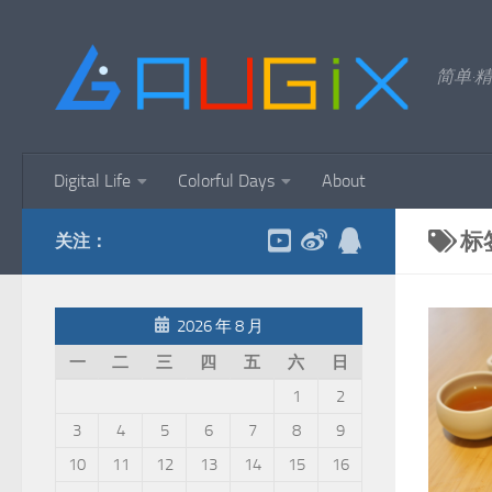
跳至内容
简单·精
Digital Life
Colorful Days
About
标
关注：
2026 年 8 月
一
二
三
四
五
六
日
1
2
3
4
5
6
7
8
9
10
11
12
13
14
15
16