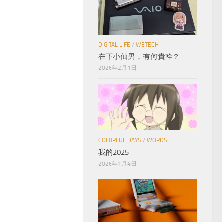
DIGITAL LIFE
/
WETECH
在下小仙男，有何貴幹？
2026年2月1日
COLORFUL DAYS
/
WORDS
我的2025
2026年1月4日