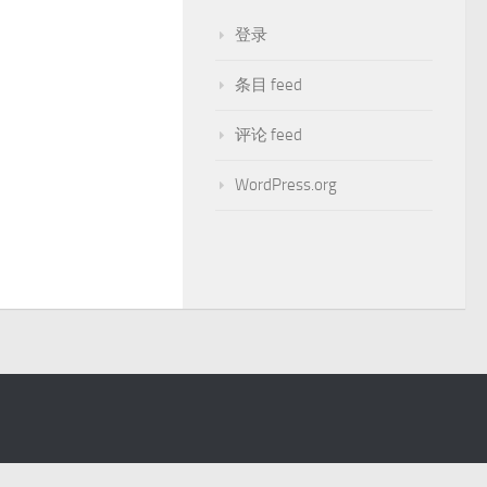
登录
条目 feed
评论 feed
WordPress.org