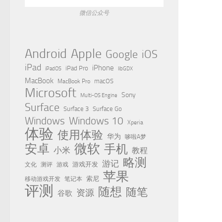
微信公众号
Apple
Android
Google
iOS
iPad
iPhone
iPad Pro
iPadOS
libGDX
MacBook
MacBook Pro
macOS
Microsoft
Sony
Multi-OS Engine
Surface
Surface 3
Surface Go
Windows
Windows 10
Xperia
体验
使用体验
华为
哆啦A梦
微软
安卓
手机
小米
教程
略测
游记
测评
游戏
游戏开发
文化
苹果
移动游戏开发
索尼
笔记本
评测
随想
随笔
资源
谷歌