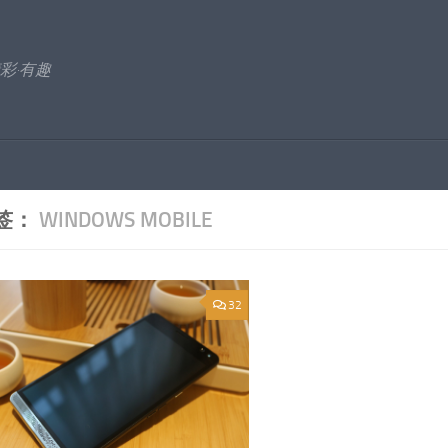
彩·有趣
签：
WINDOWS MOBILE
32