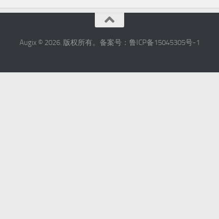
Augix © 2026. 版权所有。备案号：鲁ICP备15045305号-1