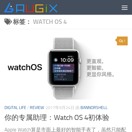
跳至内容
标签：
WATCH OS 4
1
DIGITAL LIFE
/
REVIEW
2017年9月24日
由
BANNORSHELL
你的专属助理：Watch OS 4初体验
Apple Watch算是市面上最好的智能手表了，虽然只能配