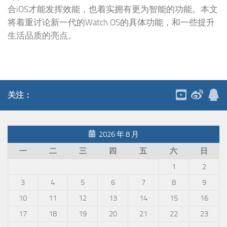
合iOS才能发挥效能，也着实拥有更为智能的功能。本文
将着重讨论新一代的Watch OS的具体功能，和一些提升
生活品质的亮点。
关注：
2026 年 8 月
一
二
三
四
五
六
日
1
2
3
4
5
6
7
8
9
10
11
12
13
14
15
16
17
18
19
20
21
22
23