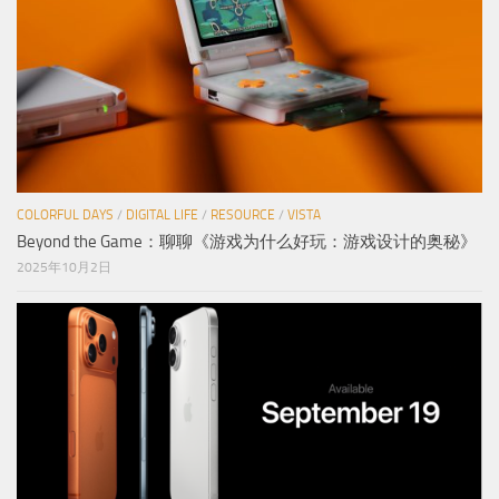
COLORFUL DAYS
/
DIGITAL LIFE
/
RESOURCE
/
VISTA
Beyond the Game：聊聊《游戏为什么好玩：游戏设计的奥秘》
2025年10月2日