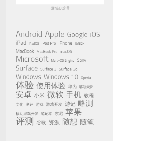
微信公众号
Apple
Android
Google
iOS
iPad
iPhone
iPad Pro
iPadOS
libGDX
MacBook
MacBook Pro
macOS
Microsoft
Sony
Multi-OS Engine
Surface
Surface 3
Surface Go
Windows
Windows 10
Xperia
体验
使用体验
华为
哆啦A梦
微软
安卓
手机
小米
教程
略测
游记
测评
游戏
游戏开发
文化
苹果
移动游戏开发
索尼
笔记本
评测
随想
随笔
资源
谷歌