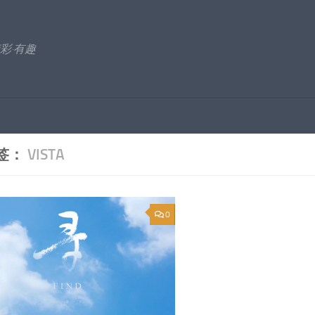
彩·有趣
签：
VISTA
0