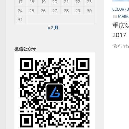
17
18
19
20
21
22
23
COLORFU
24
25
26
27
28
29
30
由
MAJIR
31
重庆
« 2 月
201
“夜行”
微信公众号