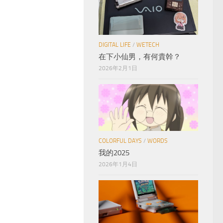
DIGITAL LIFE
/
WETECH
在下小仙男，有何貴幹？
2026年2月1日
COLORFUL DAYS
/
WORDS
我的2025
2026年1月4日