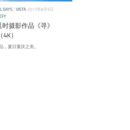
L DAYS
/
VISTA
2017年8月9日
EFY
延时摄影作品《寻》
7（4K）
作品，夏日重庆之美。