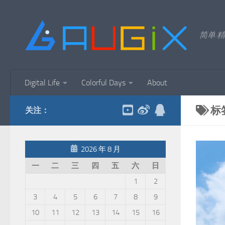
跳至内容
简单·精
Digital Life
Colorful Days
About
标
关注：
2026 年 8 月
一
二
三
四
五
六
日
1
2
3
4
5
6
7
8
9
10
11
12
13
14
15
16