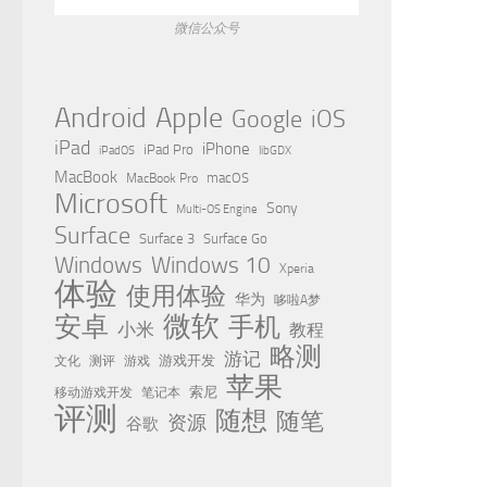
微信公众号
Apple
Android
Google
iOS
iPad
iPhone
iPad Pro
iPadOS
libGDX
MacBook
MacBook Pro
macOS
Microsoft
Sony
Multi-OS Engine
Surface
Surface 3
Surface Go
Windows
Windows 10
Xperia
体验
使用体验
华为
哆啦A梦
微软
安卓
手机
小米
教程
略测
游记
测评
游戏
游戏开发
文化
苹果
移动游戏开发
索尼
笔记本
评测
随想
随笔
资源
谷歌