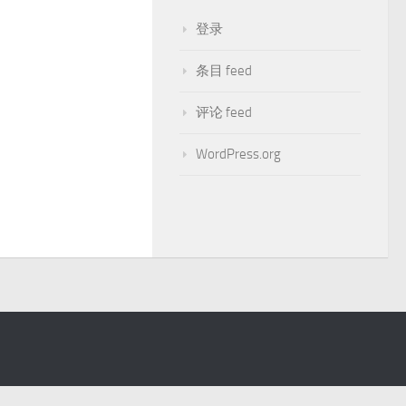
登录
条目 feed
评论 feed
WordPress.org