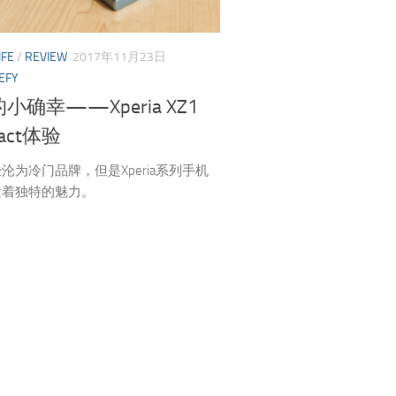
IFE
/
REVIEW
2017年11月23日
EFY
小确幸——Xperia XZ1
act体验
沦为冷门品牌，但是Xperia系列手机
发着独特的魅力。