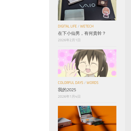
DIGITAL LIFE
/
WETECH
在下小仙男，有何貴幹？
2026年2月1日
COLORFUL DAYS
/
WORDS
我的2025
2026年1月4日