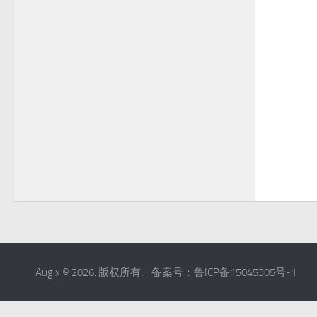
Augix © 2026. 版权所有。备案号：鲁ICP备15045305号-1