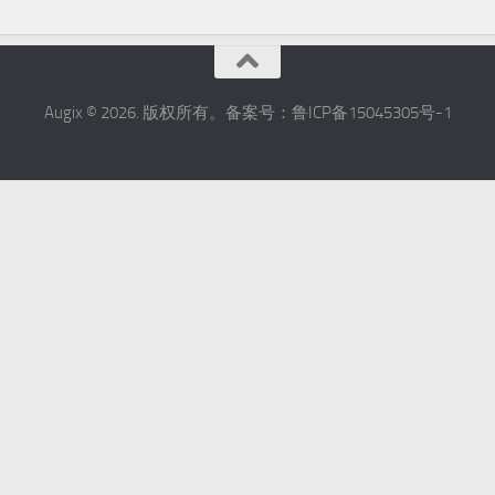
Augix © 2026. 版权所有。备案号：鲁ICP备15045305号-1