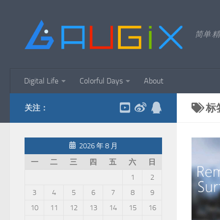
跳至内容
简单·精
Digital Life
Colorful Days
About
标
关注：
2026 年 8 月
一
二
三
四
五
六
日
1
2
3
4
5
6
7
8
9
10
11
12
13
14
15
16