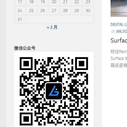
17
18
19
20
21
22
23
24
25
26
27
28
29
30
31
DIGITAL L
« 2 月
由
WILS
Surf
微信公众号
经过Rem
Surf
题还是