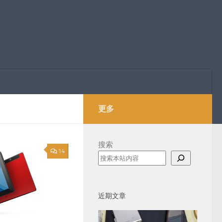
更多
搜索
14
近期文章