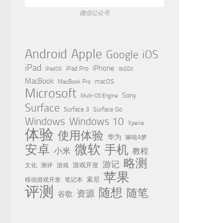
微信公众号
Apple
Android
Google
iOS
iPad
iPhone
iPad Pro
iPadOS
libGDX
MacBook
MacBook Pro
macOS
Microsoft
Sony
Multi-OS Engine
Surface
Surface 3
Surface Go
Windows
Windows 10
Xperia
体验
使用体验
华为
哆啦A梦
微软
安卓
手机
小米
教程
略测
游记
测评
游戏
游戏开发
文化
苹果
移动游戏开发
索尼
笔记本
评测
随想
随笔
资源
谷歌