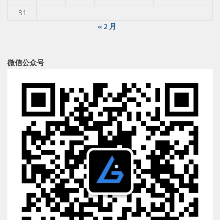
31
« 2 月
微信公众号