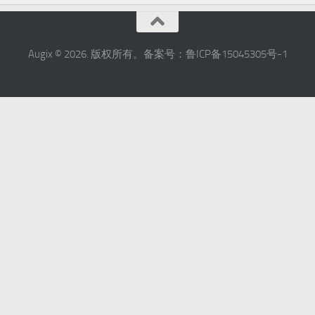
Augix © 2026. 版权所有。备案号：鲁ICP备15045305号-1