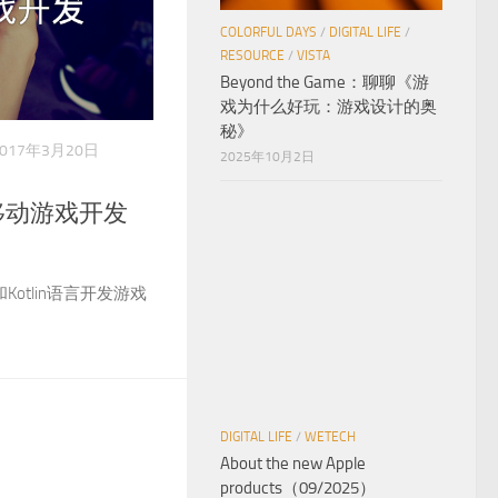
COLORFUL DAYS
/
DIGITAL LIFE
/
RESOURCE
/
VISTA
Beyond the Game：聊聊《游
戏为什么好玩：游戏设计的奥
秘》
2017年3月20日
2025年10月2日
in 移动游戏开发
Kotlin语言开发游戏
DIGITAL LIFE
/
WETECH
About the new Apple
products（09/2025）
2025年9月10日
其他操作