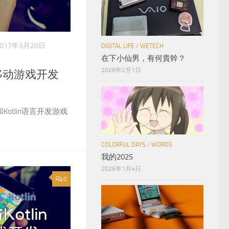
2017年3月20日
DIGITAL LIFE
/
WETECH
在下小仙男，有何貴幹？
2026年2月1日
in 移动游戏开发
Kotlin语言开发游戏
COLORFUL DAYS
/
WORDS
我的2025
2026年1月4日
0