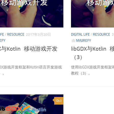
IFE
/
RESOURCE
2017年3月20日
DIGITAL LIFE
/
RESOURCE
EFY
由
MAJIREFY
DX与Kotlin 移动游戏开发
libGDX与Kotl
（3）
GDX游戏开发框架和Kotlin语言开发游戏
使用libGDX游戏开发框架和
）。
教程（3）。
0