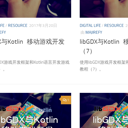
IFE
/
RESOURCE
2017年3月20日
DIGITAL LIFE
/
RESOURCE
EFY
由
MAJIREFY
DX与Kotlin 移动游戏开发
libGDX与Kotl
（7）
GDX游戏开发框架和Kotlin语言开发游戏
使用libGDX游戏开发框架和
）。
教程（7）。
1