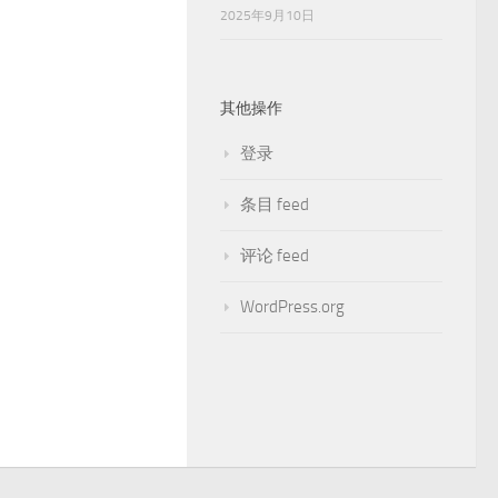
登录
条目 feed
评论 feed
WordPress.org