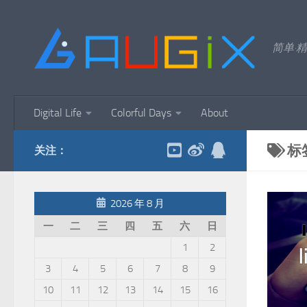
跳至内容
简单·精
Digital Life
Colorful Days
About
标
关注：
2026 年 8 月
一
二
三
四
五
六
日
1
2
3
4
5
6
7
8
9
10
11
12
13
14
15
16