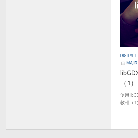
DIGITAL L
由
MAJIR
libG
（1）
使用lib
教程（1