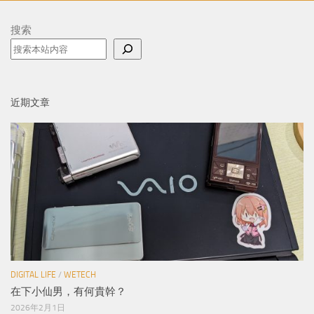
搜索
近期文章
DIGITAL LIFE
/
WETECH
在下小仙男，有何貴幹？
2026年2月1日