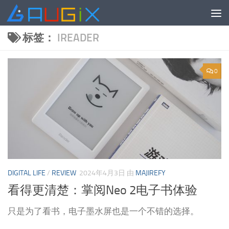
跳至内容
标签：
IREADER
0
DIGITAL LIFE
/
REVIEW
2024年4月3日
由
MAJIREFY
看得更清楚：掌阅Neo 2电子书体验
只是为了看书，电子墨水屏也是一个不错的选择。