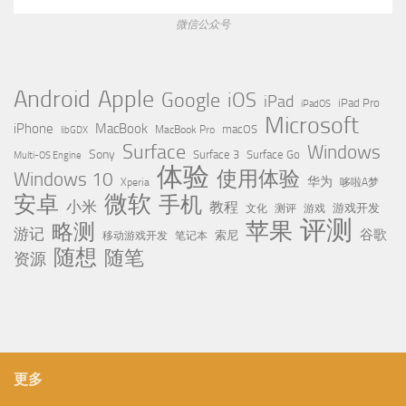
微信公众号
Apple
Android
Google
iOS
iPad
iPad Pro
iPadOS
Microsoft
iPhone
MacBook
MacBook Pro
macOS
libGDX
Surface
Windows
Sony
Surface 3
Surface Go
Multi-OS Engine
体验
使用体验
Windows 10
华为
Xperia
哆啦A梦
微软
安卓
手机
小米
教程
测评
游戏
游戏开发
文化
评测
苹果
略测
游记
谷歌
移动游戏开发
索尼
笔记本
随想
随笔
资源
更多