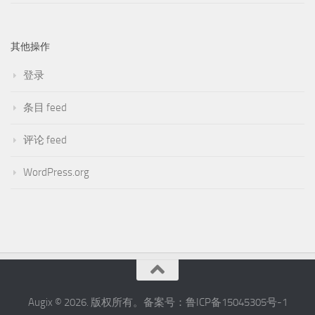
其他操作
登录
条目 feed
评论 feed
WordPress.org
Augix © 2026. 版权所有。备案号：鲁ICP备15045305号-1