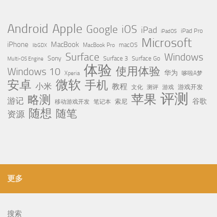
Apple
Android
Google
iOS
iPad
iPad Pro
iPadOS
Microsoft
iPhone
MacBook
MacBook Pro
macOS
libGDX
Surface
Windows
Sony
Surface 3
Surface Go
Multi-OS Engine
体验
使用体验
Windows 10
华为
Xperia
哆啦A梦
微软
安卓
手机
小米
教程
测评
游戏
游戏开发
文化
评测
苹果
略测
游记
谷歌
移动游戏开发
索尼
笔记本
随想
随笔
资源
更多
搜索