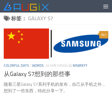
跳至内容
标签：
GALAXY S7
0
COLORFUL DAYS
/
WORDS
2016年3月6日
由
MAJIREFY
从Galaxy S7想到的那些事
随着三星Galaxy S7系列手机的发布，自己从手机之外，
想到了一些东西，特此分享一下。