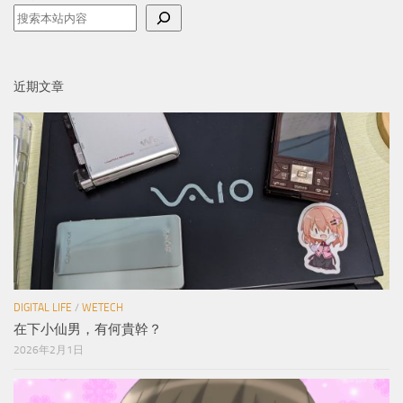
近期文章
DIGITAL LIFE
/
WETECH
在下小仙男，有何貴幹？
2026年2月1日