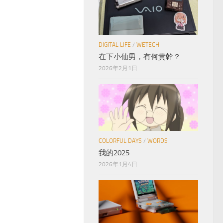
DIGITAL LIFE
/
WETECH
在下小仙男，有何貴幹？
2026年2月1日
COLORFUL DAYS
/
WORDS
我的2025
2026年1月4日