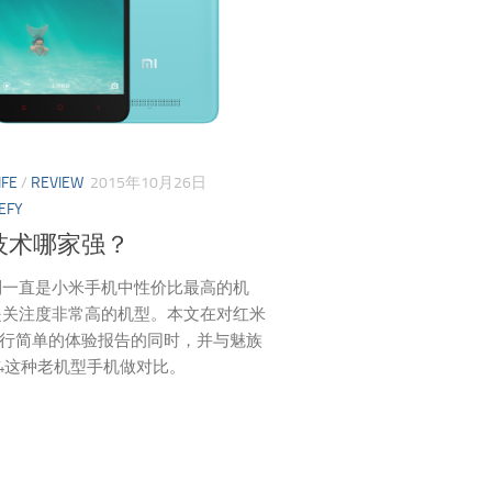
IFE
/
REVIEW
2015年10月26日
EFY
技术哪家强？
列一直是小米手机中性价比最高的机
是关注度非常高的机型。本文在对红米
 2进行简单的体验报告的同时，并与魅族
 4这种老机型手机做对比。