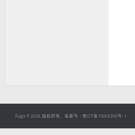
Augix © 2026. 版权所有。备案号：鲁ICP备15045305号-1