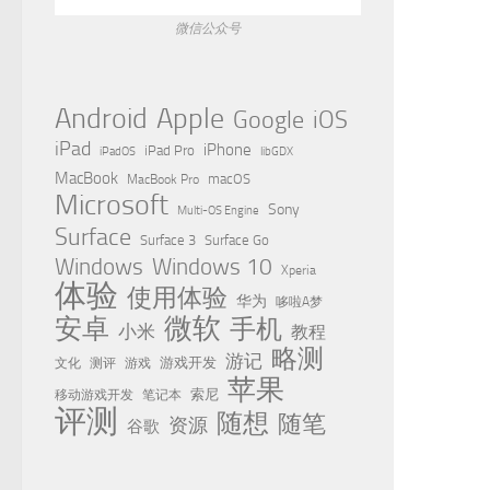
微信公众号
Apple
Android
Google
iOS
iPad
iPhone
iPad Pro
iPadOS
libGDX
MacBook
MacBook Pro
macOS
Microsoft
Sony
Multi-OS Engine
Surface
Surface 3
Surface Go
Windows
Windows 10
Xperia
体验
使用体验
华为
哆啦A梦
微软
安卓
手机
小米
教程
略测
游记
测评
游戏
游戏开发
文化
苹果
移动游戏开发
索尼
笔记本
评测
随想
随笔
资源
谷歌