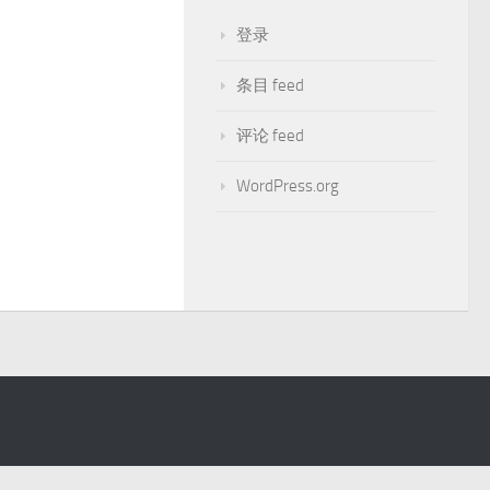
登录
条目 feed
评论 feed
WordPress.org